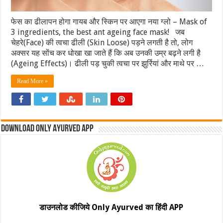
फेस का ढीलापन होगा गायब और स्किन पर आएगा नया ग्लो – Mask of
3 ingredients, the best ant ageing face mask! जब
चेहरे(Face) की त्‍वचा ढीली (Skin Loose) पड़ने लगती है तो, लोग
अक्‍सर यह सोंच कर धोखा खा जाते हैं कि अब उनकी उम्र बढ़ने लगी है
(Ageing Effects)। ढीली पड़ चुकी त्‍वचा पर झुर्रियां और माथे पर …
Read More »
Download Only Ayurved App
डाउनलोड कीजिये Only Ayurved का हिंदी APP