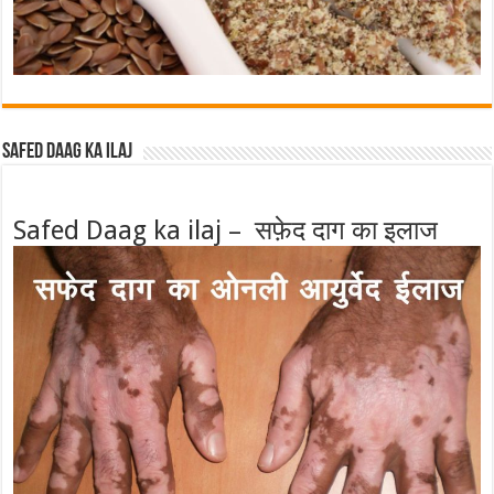
Safed Daag ka ilaj
Safed Daag ka ilaj – सफ़ेद दाग का इलाज