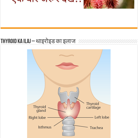
Thyroid ka ilaj – थाइरोइड का इलाज