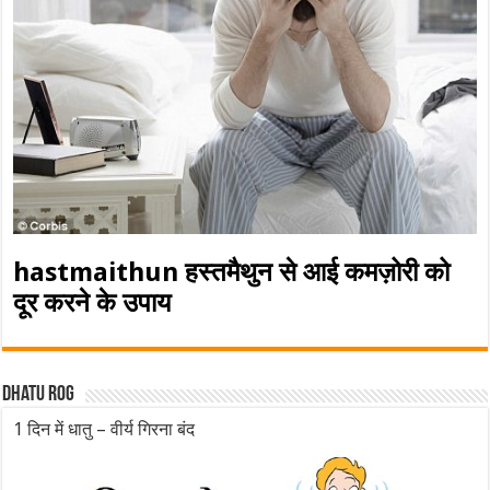
hastmaithun हस्तमैथुन से आई कमज़ोरी को
दूर करने के उपाय
Dhatu rog
1 दिन में धातु – वीर्य गिरना बंद