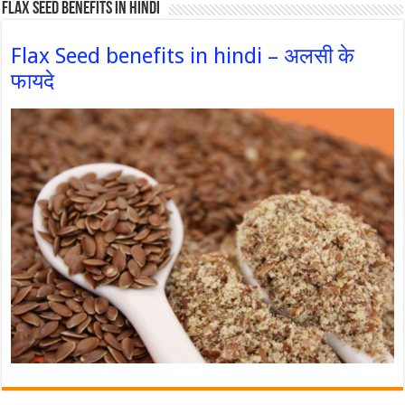
Flax Seed Benefits in hindi
Flax Seed benefits in hindi – अलसी के
फायदे