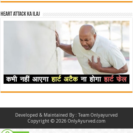
Heart attack ka ilaj
Developed & Maintained By : Team Onlyayurved
Copyright © 2026 OnlyAyurved.com