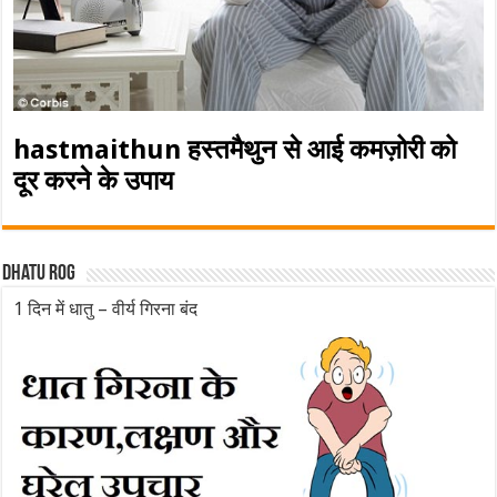
hastmaithun हस्तमैथुन से आई कमज़ोरी को
दूर करने के उपाय
Dhatu rog
1 दिन में धातु – वीर्य गिरना बंद