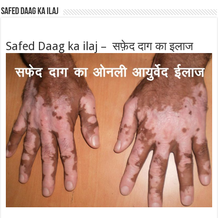
Safed Daag ka ilaj
Safed Daag ka ilaj – सफ़ेद दाग का इलाज