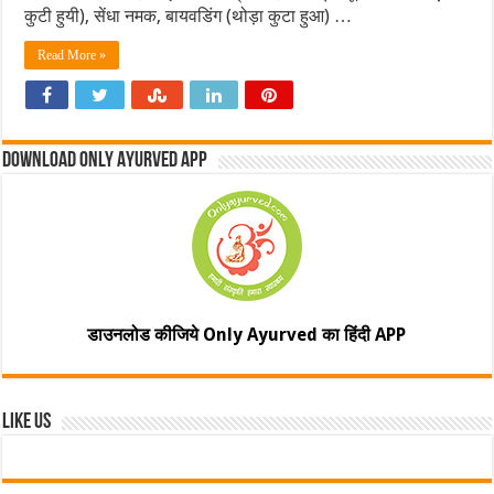
कुटी हुयी), सेंधा नमक, बायवडिंग (थोड़ा कुटा हुआ) …
Read More »
Download Only Ayurved App
डाउनलोड कीजिये Only Ayurved का हिंदी APP
Like Us