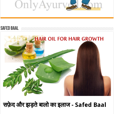
Safed baal
सफ़ेद और झड़ते बालो का इलाज - Safed Baal