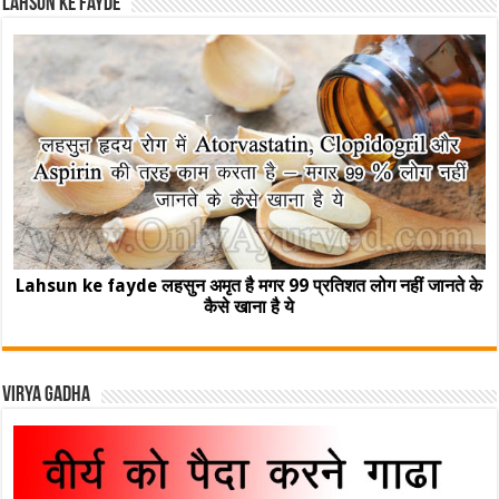
Lahsun ke fayde
Lahsun ke fayde लहसुन अमृत है मगर 99 प्रतिशत लोग नहीं जानते के
कैसे खाना है ये
Virya Gadha