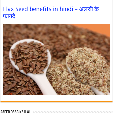
Flax Seed benefits in hindi – अलसी के
फायदे
Safed Daag ka ilaj