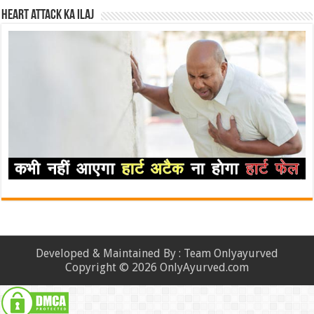
Heart attack ka ilaj
Developed & Maintained By : Team Onlyayurved
Copyright © 2026 OnlyAyurved.com