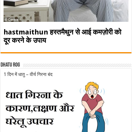
hastmaithun हस्तमैथुन से आई कमज़ोरी को
दूर करने के उपाय
Dhatu rog
1 दिन में धातु – वीर्य गिरना बंद