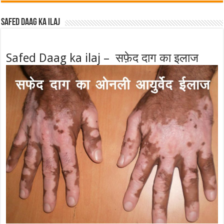
Safed Daag ka ilaj
Safed Daag ka ilaj – सफ़ेद दाग का इलाज