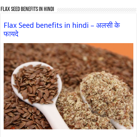
Flax Seed Benefits in hindi
Flax Seed benefits in hindi – अलसी के
फायदे