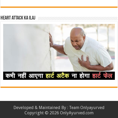
Heart attack ka ilaj
Developed & Maintained By : Team Onlyayurved
Copyright © 2026 OnlyAyurved.com