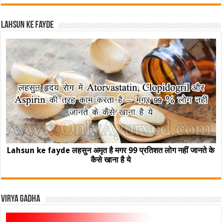
Lahsun ke fayde
Lahsun ke fayde लहसुन अमृत है मगर 99 प्रतिशत लोग नहीं जानते के
कैसे खाना है ये
Virya Gadha