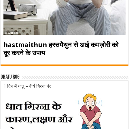
hastmaithun हस्तमैथुन से आई कमज़ोरी को
दूर करने के उपाय
Dhatu rog
1 दिन में धातु – वीर्य गिरना बंद