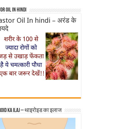
or Oil In Hindi
astor Oil In hindi – अरंड के
ायदे
roid ka ilaj – थाइरोइड का इलाज