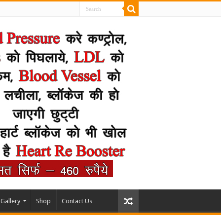
Gallery
Shop
Contact Us