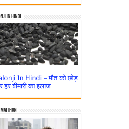
nji In Hindi
alonji In Hindi – मौत को छोड़
र हर बीमारी का इलाज
tmaithun