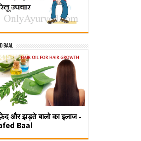
d baal
फ़ेद और झड़ते बालो का इलाज -
afed Baal