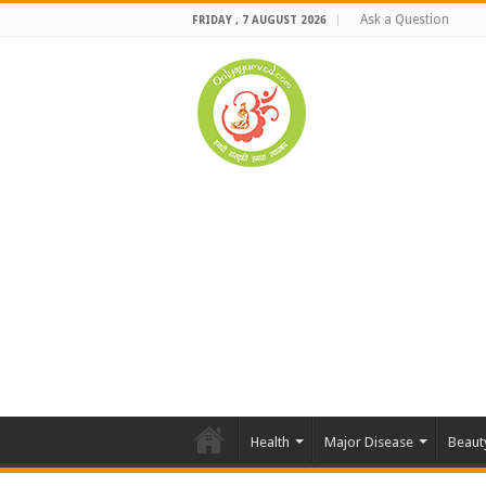
Ask a Question
FRIDAY , 7 AUGUST 2026
Health
Major Disease
Beaut