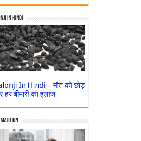
nji In Hindi
alonji In Hindi – मौत को छोड़
र हर बीमारी का इलाज
tmaithun