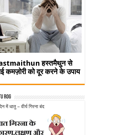
astmaithun हस्तमैथुन से
ई कमज़ोरी को दूर करने के उपाय
tu rog
िन में धातु – वीर्य गिरना बंद