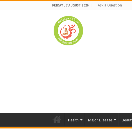
Ask a Question
FRIDAY , 7 AUGUST 2026
Health
Major Disease
Beaut