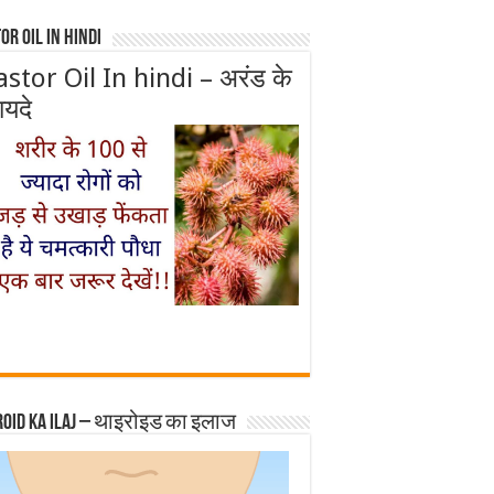
or Oil In Hindi
astor Oil In hindi – अरंड के
ायदे
roid ka ilaj – थाइरोइड का इलाज