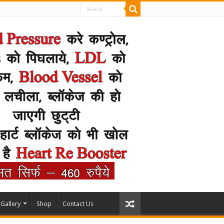
Gallery
Shop
Contact Us