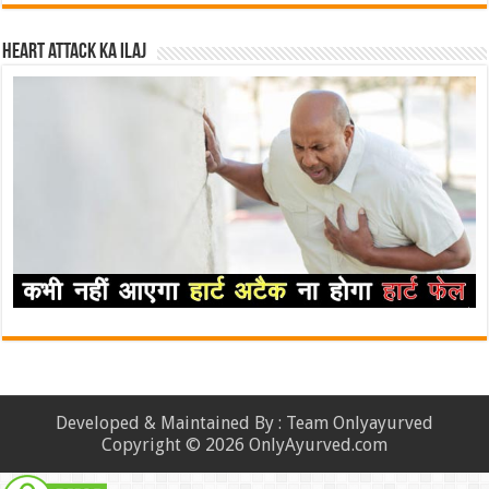
Heart attack ka ilaj
Developed & Maintained By : Team Onlyayurved
Copyright © 2026 OnlyAyurved.com