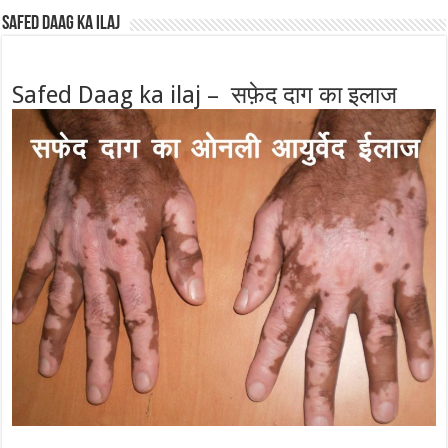
Safed Daag ka ilaj
Safed Daag ka ilaj – सफ़ेद दाग का इलाज