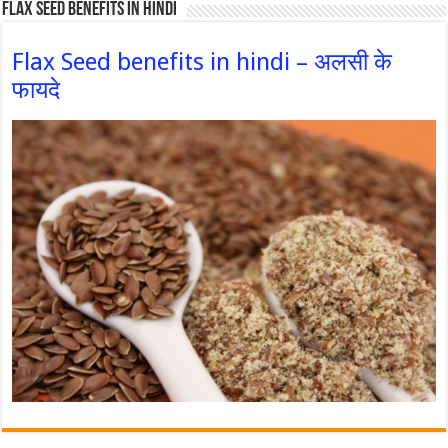
Flax Seed Benefits in hindi
Flax Seed benefits in hindi – अलसी के
फायदे