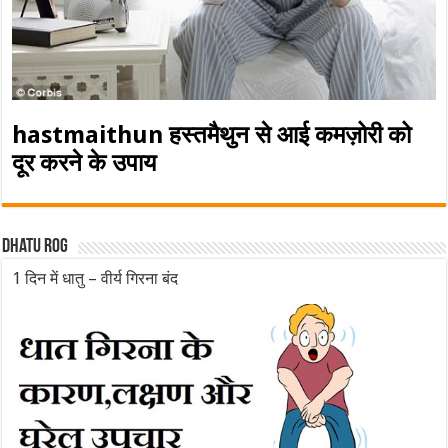
hastmaithun हस्तमैथुन से आई कमज़ोरी को
दूर करने के उपाय
Dhatu rog
1 दिन में धातु – वीर्य गिरना बंद