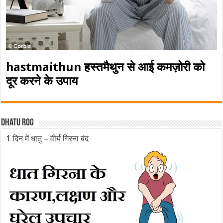
hastmaithun हस्तमैथुन से आई कमज़ोरी को
दूर करने के उपाय
Dhatu rog
1 दिन में धातु – वीर्य गिरना बंद