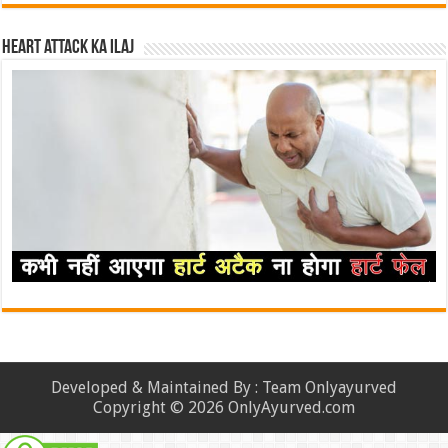
Heart attack ka ilaj
Developed & Maintained By : Team Onlyayurved
Copyright © 2026 OnlyAyurved.com