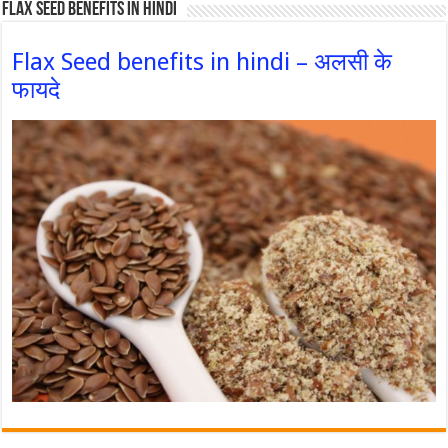
Flax Seed Benefits in hindi
Flax Seed benefits in hindi – अलसी के
फायदे