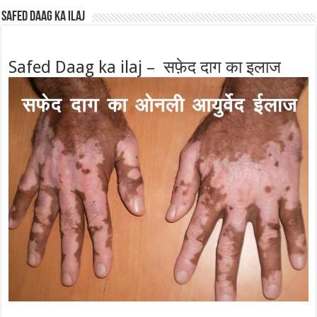
Safed Daag ka ilaj
Safed Daag ka ilaj – सफ़ेद दाग का इलाज