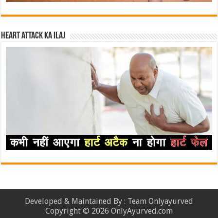
Heart attack ka ilaj
Developed & Maintained By : Team Onlyayurved
Copyright © 2026 OnlyAyurved.com