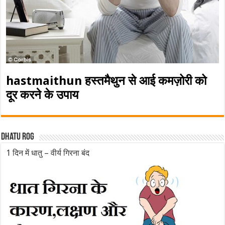
hastmaithun हस्तमैथुन से आई कमज़ोरी को
दूर करने के उपाय
Dhatu rog
1 दिन में धातु – वीर्य गिरना बंद