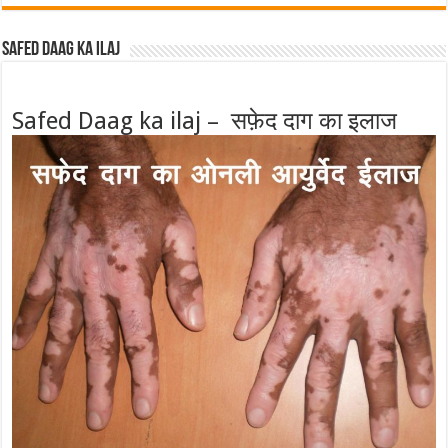
Safed Daag ka ilaj
Safed Daag ka ilaj – सफ़ेद दाग का इलाज