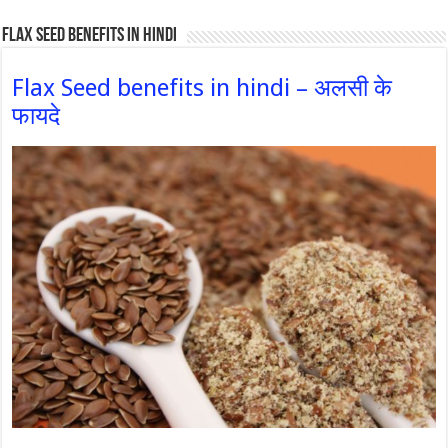
Flax Seed Benefits in hindi
Flax Seed benefits in hindi – अलसी के
फायदे