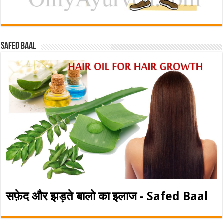
Safed baal
सफ़ेद और झड़ते बालो का इलाज - Safed Baal