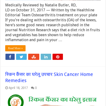
Medically Reviewed by Natalie Butler, RD,
LD on October 31, 2017 — Written by the Healthline
Editorial Team Osteoarthritis treatment on your plate
If you’re dealing with osteoarthritis (OA) of the knees,
here’s some good news: research published in the
journal Nutrition Research says that a diet rich in fruits
and vegetables has been shown to help reduce
inflammation and pain in your …
Read More »
स्किन कैंसर का घरेलू उपचार Skin Cancer Home
Remedies
April 18, 2017
0