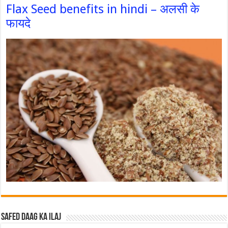
Flax Seed benefits in hindi – अलसी के
फायदे
Safed Daag ka ilaj