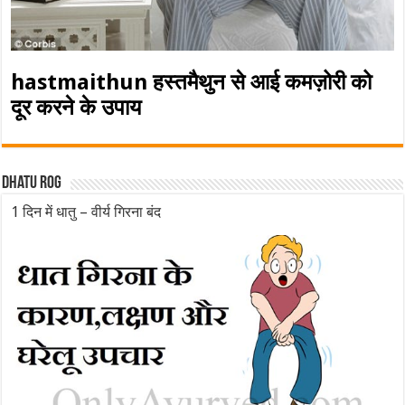
hastmaithun हस्तमैथुन से आई कमज़ोरी को
दूर करने के उपाय
Dhatu rog
1 दिन में धातु – वीर्य गिरना बंद