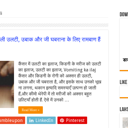
di
Dow
ाली उलटी, उबाक और जी घबराना के लिए रामबाण हैं
डा
कैंसर में उलटी का इलाज, किडनी के मरीज को उलटी
का इलाज, उलटी का इलाज, Vomiting ka ilaj
कैंसर और किडनी के रोगी को अक्सर ही उलटी,
उबाक और जी घबराता है, और इसके साथ उनको भूख
Like
ना लगना, थकान इत्यादि समस्याएँ उत्पन्न हो जाती
हैं,और कीमो थेरेपी में तो मरीजों को अक्सर बहुत
उल्टियाँ होती हैं. ऐसे में उनको …
Lahs
Read More »
umbleupon
LinkedIn
Pinterest