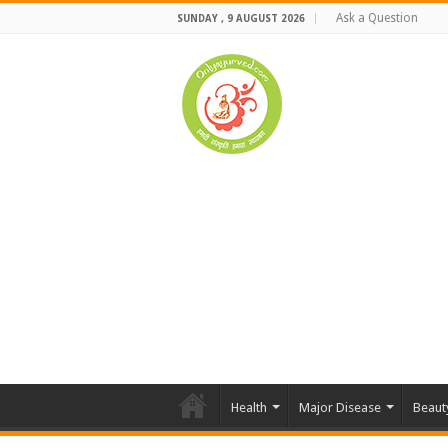
Ask a Question
SUNDAY , 9 AUGUST 2026
Health
Major Disease
Beaut