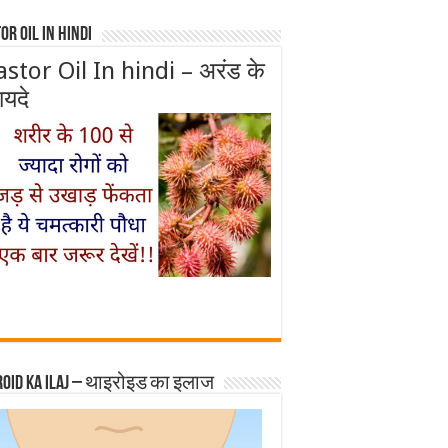
or Oil In Hindi
astor Oil In hindi – अरंड के
ायदे
roid ka ilaj – थाइरोइड का इलाज