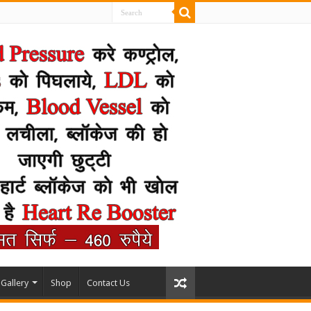
Gallery
Shop
Contact Us