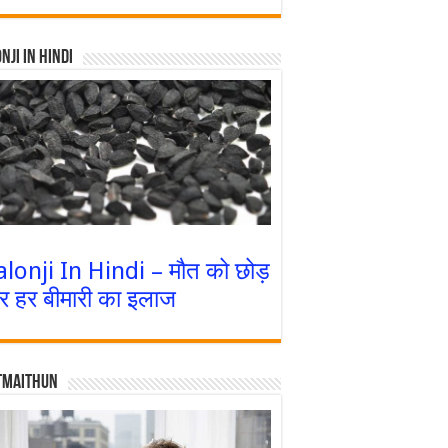
nji In Hindi
alonji In Hindi – मौत को छोड़
र हर बीमारी का इलाज
tmaithun