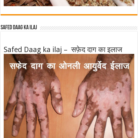
Safed Daag ka ilaj
Safed Daag ka ilaj – सफ़ेद दाग का इलाज