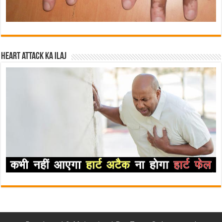
Heart attack ka ilaj