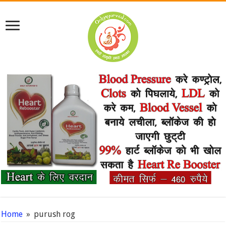
Home
»
purush rog