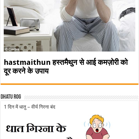
hastmaithun हस्तमैथुन से आई कमज़ोरी को
दूर करने के उपाय
Dhatu rog
1 दिन में धातु – वीर्य गिरना बंद