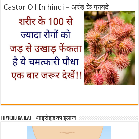
Castor Oil In hindi – अरंड के फायदे
Thyroid ka ilaj – थाइरोइड का इलाज