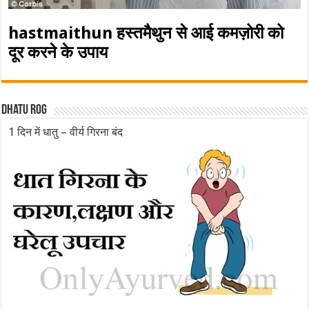
hastmaithun हस्तमैथुन से आई कमज़ोरी को
दूर करने के उपाय
Dhatu rog
1 दिन में धातु – वीर्य गिरना बंद