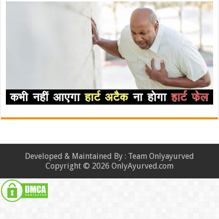
Developed & Maintained By : Team Onlyayurved
Copyright © 2026 OnlyAyurved.com