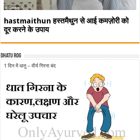
hastmaithun हस्तमैथुन से आई कमज़ोरी को
दूर करने के उपाय
Dhatu rog
1 दिन में धातु – वीर्य गिरना बंद