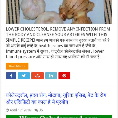
LOWER CHOLESTEROL, REMOVE ANY INFECTION FROM
THE BODY AND CLEANSE YOUR ARTERIES WITH THIS
SIMPLE RECIPE! आज हम आपको एक काम का नुस्खा बताने जा रहे है
जो आपके कई तरहे के health issues का समाधान है जैसे के :-
immune system में सुधार , कंट्रोल कोलेस्ट्रॉल लेवल , lower
blood pressure और साथ ही साथ यह धमनियों की भी सफाई …
Read More »
कोलेस्ट्रॉल, हृदय रोग, मोटापा, यूरिक एसिड, पेट के रोग
और एसिडिटी का काल है ये प्रयोग
April 17, 2016
36