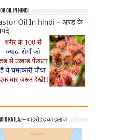
or Oil In Hindi
astor Oil In hindi – अरंड के
ायदे
roid ka ilaj – थाइरोइड का इलाज