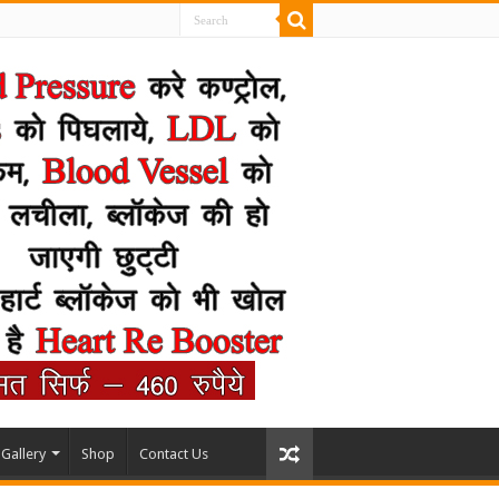
Gallery
Shop
Contact Us