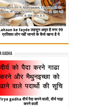
Lahsun ke fayde लहसुन अमृत है मगर 99
प्रतिशत लोग नहीं जानते के कैसे खाना है ये
a Gadha
irya gadha वीर्य पैदा करने वाली, वीर्य गाढ़ा
करने वाली