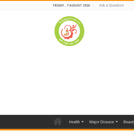
Ask a Question
FRIDAY , 7 AUGUST 2026
Health
Major Disease
Beaut