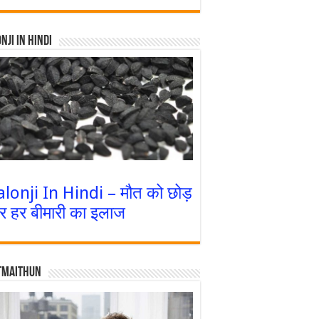
nji In Hindi
alonji In Hindi – मौत को छोड़
र हर बीमारी का इलाज
tmaithun