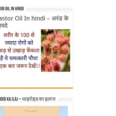
or Oil In Hindi
astor Oil In hindi – अरंड के
ायदे
roid ka ilaj – थाइरोइड का इलाज