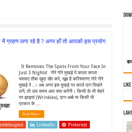
Dow
ता में ग्रहण लगा रहे है ? अगर हाँ तो आपको इस प्रयोग
डा
It Removes The Spots From Your Face In
Just 3 Nights! गोरे गोरे मुखड़े पे काला काला
चश्माए तौबा ख़ुदा खैर करे, खूब है करिश्माण्ण् गोरे गोरे
मुखड़े पे ..। अब अगर इस मुखड़े पर काले दाग दिखने
Like
लगें, तो उस समय आप क्या करेंगी। किसी के भी चेहरे
पर झाइयां (Wrinkles), दाग-धब्बे या किसी भी
प्रकार के …
Lahs
Read More »
umbleupon
LinkedIn
Pinterest