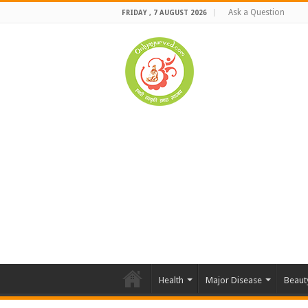
Ask a Question
FRIDAY , 7 AUGUST 2026
Health
Major Disease
Beaut