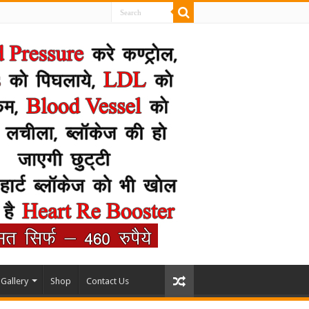
Gallery
Shop
Contact Us