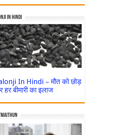
nji In Hindi
alonji In Hindi – मौत को छोड़
र हर बीमारी का इलाज
tmaithun