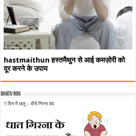
hastmaithun हस्तमैथुन से आई कमज़ोरी को
दूर करने के उपाय
Dhatu rog
1 दिन में धातु – वीर्य गिरना बंद