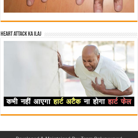
Heart attack ka ilaj