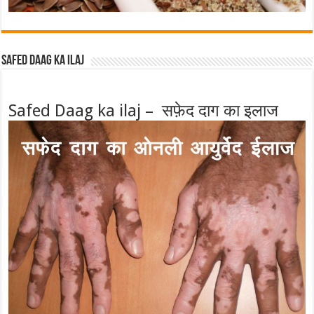
Safed Daag ka ilaj
Safed Daag ka ilaj – सफ़ेद दाग का इलाज