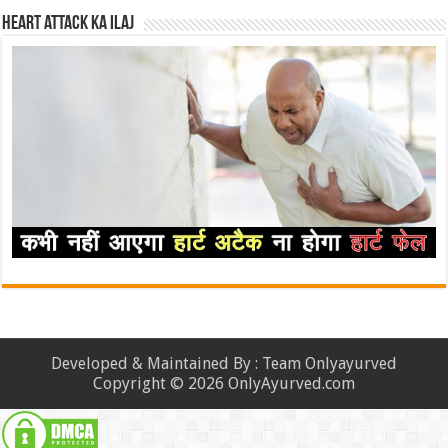
Heart attack ka ilaj
Developed & Maintained By : Team Onlyayurved
Copyright © 2026 OnlyAyurved.com