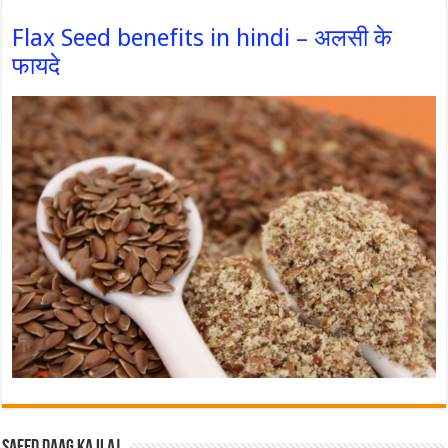
Flax Seed benefits in hindi – अलसी के
फायदे
Safed Daag ka ilaj