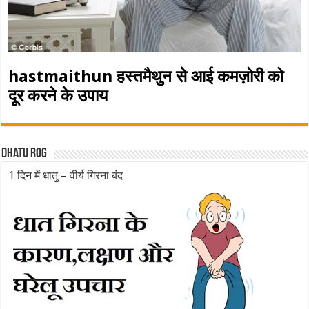
hastmaithun हस्तमैथुन से आई कमज़ोरी को
दूर करने के उपाय
Dhatu rog
1 दिन में धातु – वीर्य गिरना बंद