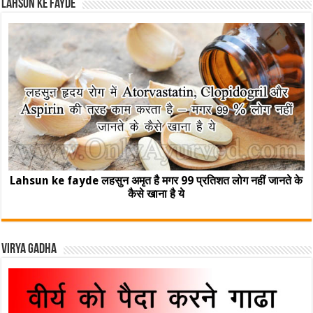
Lahsun ke fayde
Lahsun ke fayde लहसुन अमृत है मगर 99 प्रतिशत लोग नहीं जानते के
कैसे खाना है ये
Virya Gadha