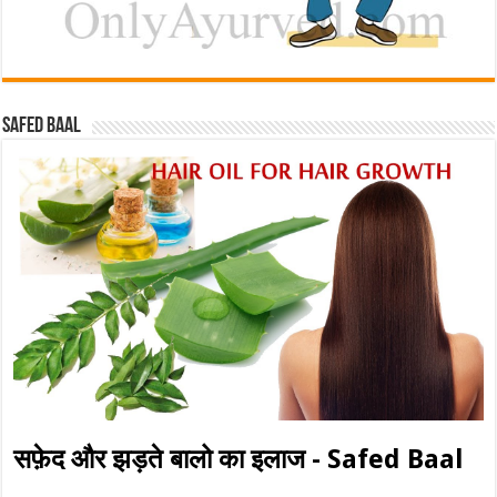
Safed baal
सफ़ेद और झड़ते बालो का इलाज - Safed Baal