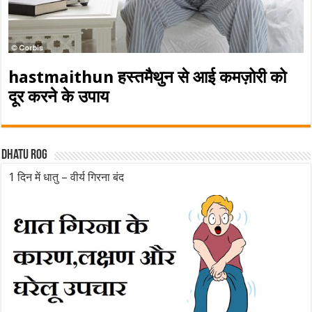
hastmaithun हस्तमैथुन से आई कमज़ोरी को
दूर करने के उपाय
Dhatu rog
1 दिन में धातु – वीर्य गिरना बंद