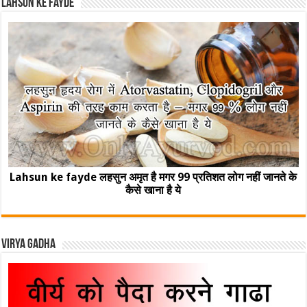
Lahsun ke fayde
Lahsun ke fayde लहसुन अमृत है मगर 99 प्रतिशत लोग नहीं जानते के
कैसे खाना है ये
Virya Gadha