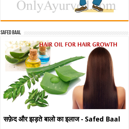
Safed baal
सफ़ेद और झड़ते बालो का इलाज - Safed Baal