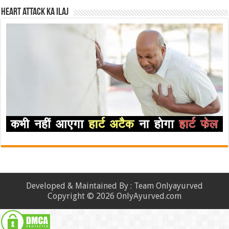
Heart attack ka ilaj
Developed & Maintained By : Team Onlyayurved
Copyright © 2026 OnlyAyurved.com