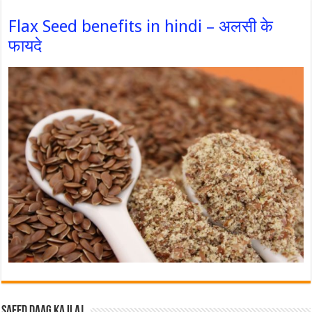
Flax Seed benefits in hindi – अलसी के
फायदे
Safed Daag ka ilaj