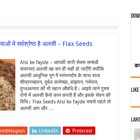
Dow
ाओं में सर्वश्रेष्ठ है अलसी – Flax Seeds
Alsi ke fayde – आपकी सारी सेक्स सम्बंधी
डा
समस्याएं अलसी खा कर ही सही हो जाएँगी क्योंकि
अलसी आधुनिक युग में स्तंभनदोष के साथ साथ
शीघ्रस्खलन, दुर्बल कामेच्छा, बांझपन, गर्भपात,
दुग्धअल्पता की भी महान औषधि है। आइये जाने पुरुष
Like
रोगो में अलसी कैसे काम करती हैं और इसके सेवन की
विधि। Flax Seeds Alsi ke fayde सबसे पहले तो
अलसी आप और …
Lahs
umbleupon
LinkedIn
Pinterest