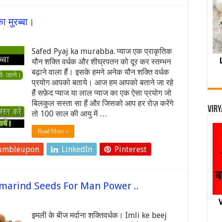
ा मुरब्बा।
Safed Pyaj ka murabba. प्याज एक प्राकृतिक
यौन शक्ति वर्धक और शीघ्रपतन को दूर कर स्तम्भन
बढ़ाने वाला हैं। इसके हमने अनेक यौन शक्ति वर्धक
प्रयोग आपको बताये। आज हम आपको बताने जा रहे
हैं सफ़ेद प्याज या लाल प्याज का एक ऐसा प्रयोग जो
बिलकुल सस्ता सा हैं और जिसको आप हर रोज़ करेंगे
Viry
तो 100 साल की आयु में …
Read More »
umbleupon
LinkedIn
Pinterest
। Tamarind Seeds For Man Power ..
V
इमली के बीज मर्दाना शक्तिवर्धक। Imli ke beej