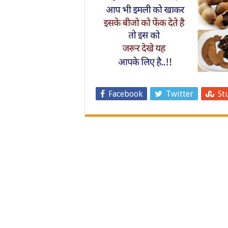
Facebook
Twitter
St