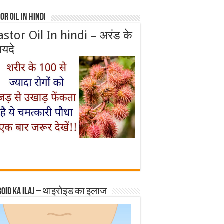
or Oil In Hindi
astor Oil In hindi – अरंड के
ायदे
roid ka ilaj – थाइरोइड का इलाज