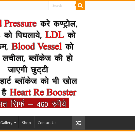
Gallery
Shop
Contact Us