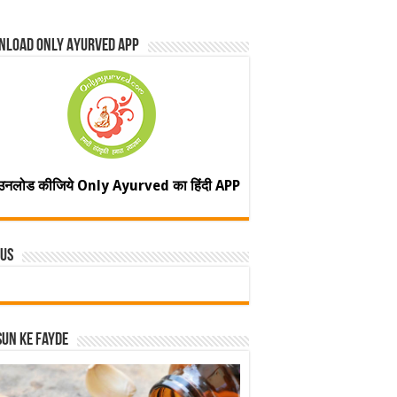
nload Only Ayurved App
उनलोड कीजिये Only Ayurved का हिंदी APP
 Us
un ke fayde