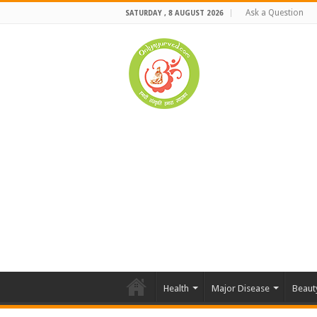
Ask a Question
SATURDAY , 8 AUGUST 2026
Health
Major Disease
Beaut