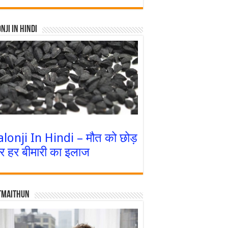
nji In Hindi
alonji In Hindi – मौत को छोड़
र हर बीमारी का इलाज
tmaithun