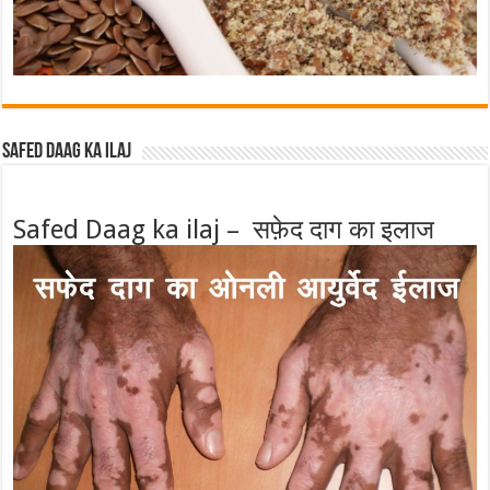
Safed Daag ka ilaj
Safed Daag ka ilaj – सफ़ेद दाग का इलाज