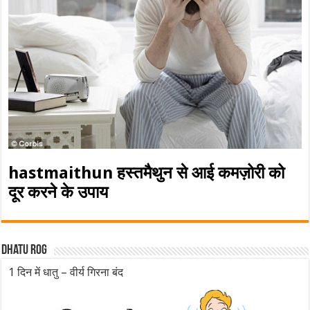
hastmaithun हस्तमैथुन से आई कमज़ोरी को
दूर करने के उपाय
Dhatu rog
1 दिन में धातु – वीर्य गिरना बंद