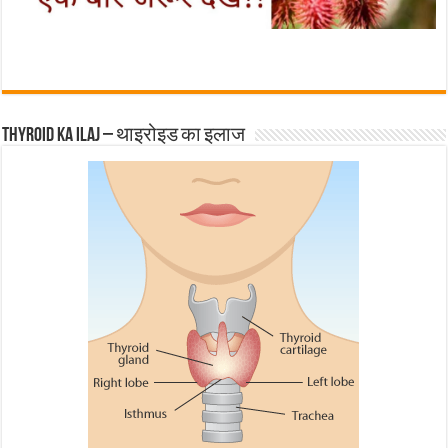
Thyroid ka ilaj – थाइरोइड का इलाज