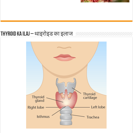
Thyroid ka ilaj – थाइरोइड का इलाज