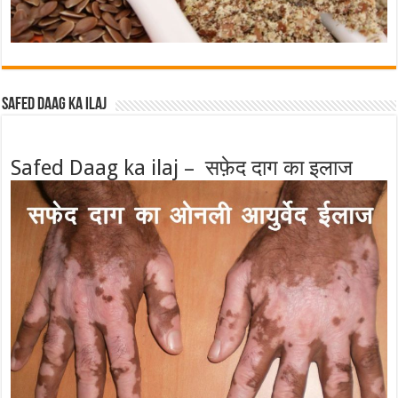
Safed Daag ka ilaj
Safed Daag ka ilaj – सफ़ेद दाग का इलाज