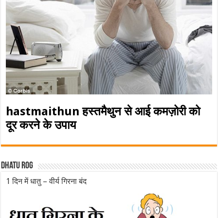
hastmaithun हस्तमैथुन से आई कमज़ोरी को
दूर करने के उपाय
Dhatu rog
1 दिन में धातु – वीर्य गिरना बंद