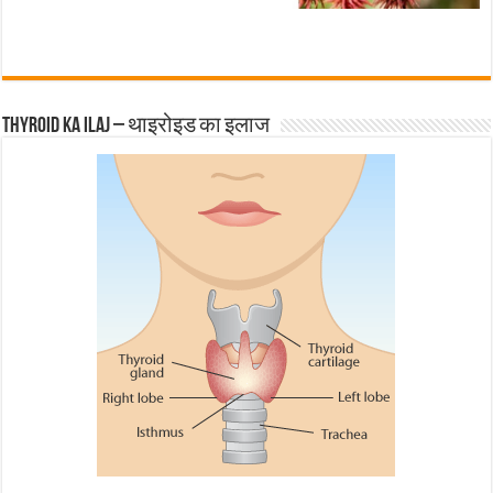
Thyroid ka ilaj – थाइरोइड का इलाज