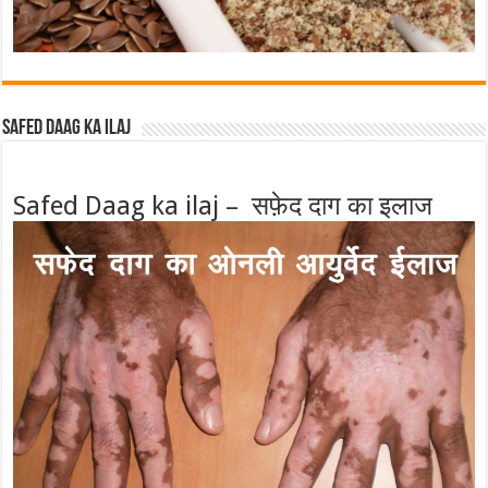
Safed Daag ka ilaj
Safed Daag ka ilaj – सफ़ेद दाग का इलाज