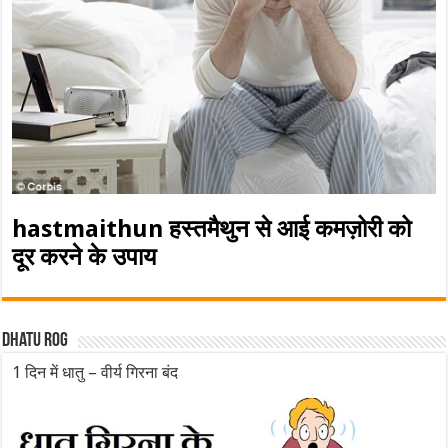
hastmaithun हस्तमैथुन से आई कमज़ोरी को
दूर करने के उपाय
Dhatu rog
1 दिन में धातु – वीर्य गिरना बंद