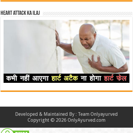
Heart attack ka ilaj
Developed & Maintained By : Team Onlyayurved
Copyright © 2026 OnlyAyurved.com