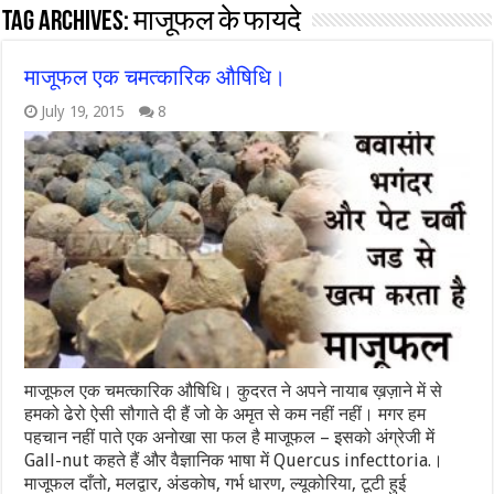
Tag Archives:
माजूफल के फायदे
माजूफल एक चमत्कारिक औषिधि।
July 19, 2015
8
माजूफल एक चमत्कारिक औषिधि। कुदरत ने अपने नायाब ख़ज़ाने में से
हमको ढेरो ऐसी सौगाते दी हैं जो के अमृत से कम नहीं नहीं। मगर हम
पहचान नहीं पाते एक अनोखा सा फल है माजूफल – इसको अंग्रेजी में
Gall-nut कहते हैं और वैज्ञानिक भाषा में Quercus infecttoria.।
माजूफल दाँतो, मलद्वार, अंडकोष, गर्भ धारण, ल्यूकोरिया, टूटी हुई