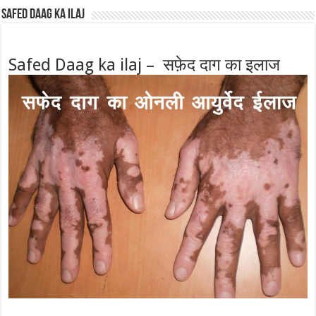
Safed Daag ka ilaj
Safed Daag ka ilaj – सफ़ेद दाग का इलाज