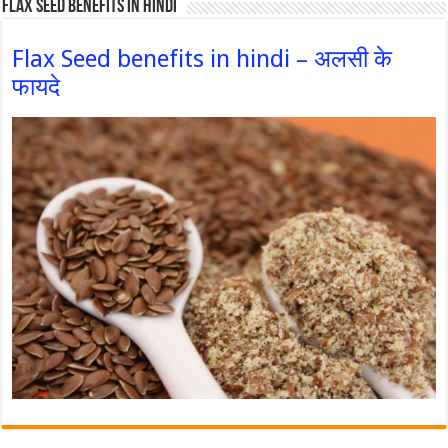
Flax Seed Benefits in hindi
Flax Seed benefits in hindi – अलसी के
फायदे