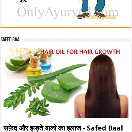
Safed baal
सफ़ेद और झड़ते बालो का इलाज - Safed Baal