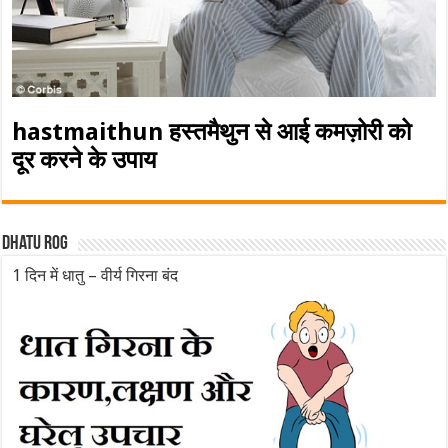
hastmaithun हस्तमैथुन से आई कमज़ोरी को
दूर करने के उपाय
Dhatu rog
1 दिन में धातु – वीर्य गिरना बंद