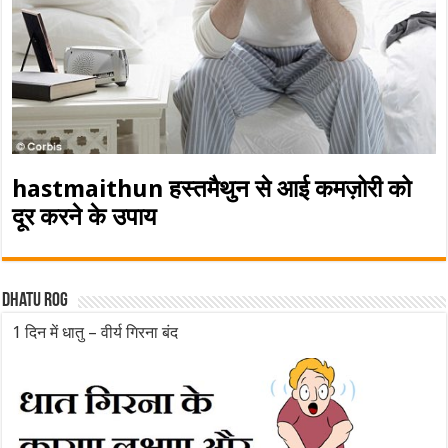
hastmaithun हस्तमैथुन से आई कमज़ोरी को
दूर करने के उपाय
Dhatu rog
1 दिन में धातु – वीर्य गिरना बंद