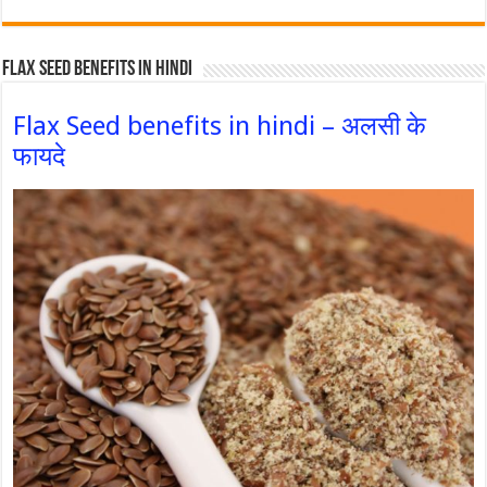
Flax Seed Benefits in hindi
Flax Seed benefits in hindi – अलसी के
फायदे