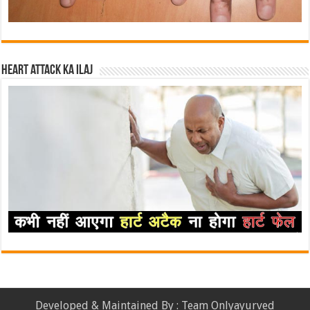
Heart attack ka ilaj
Developed & Maintained By : Team Onlyayurved