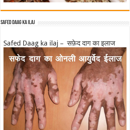
Safed Daag ka ilaj
Safed Daag ka ilaj – सफ़ेद दाग का इलाज