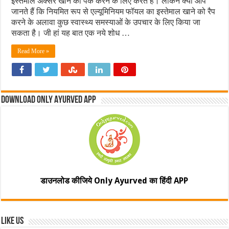
इस्‍तेमाल अक्‍सर खाने को पैक करने के लिए करते हैं। लेकिन क्‍या आप
जानते हैं कि नियमित रूप से एल्‍यूमिनियम फॉयल का इस्‍तेमाल खाने को रैप
करने के अलावा कुछ स्‍वास्‍थ्‍य समस्‍याओं के उपचार के लिए किया जा
सकता है। जी हां यह बात एक नये शोध …
Read More »
Download Only Ayurved App
डाउनलोड कीजिये Only Ayurved का हिंदी APP
Like Us