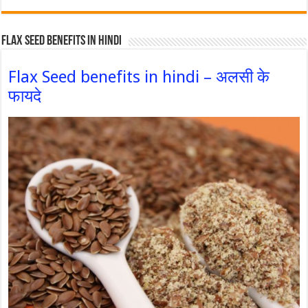
Flax Seed Benefits in hindi
Flax Seed benefits in hindi – अलसी के
फायदे