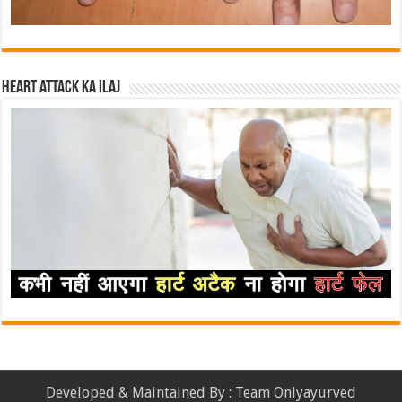
Heart attack ka ilaj
Developed & Maintained By : Team Onlyayurved