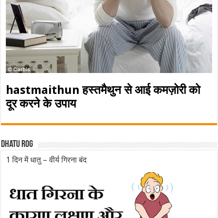
hastmaithun हस्तमैथुन से आई कमज़ोरी को
दूर करने के उपाय
Dhatu rog
1 दिन में धातु – वीर्य गिरना बंद