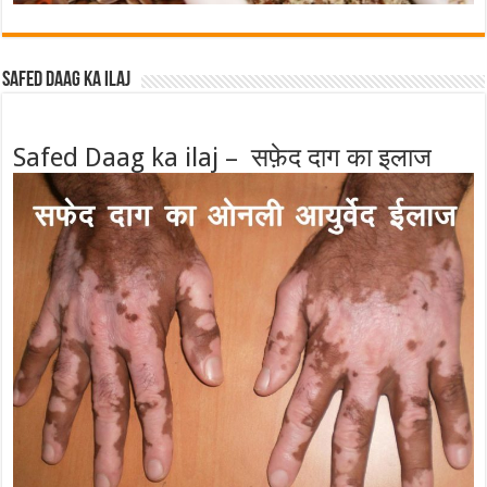
Safed Daag ka ilaj
Safed Daag ka ilaj – सफ़ेद दाग का इलाज