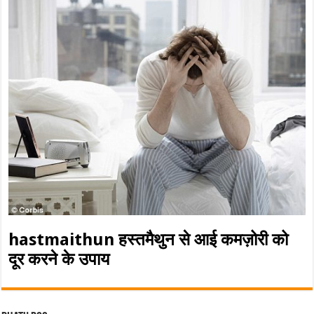
hastmaithun हस्तमैथुन से आई कमज़ोरी को
दूर करने के उपाय