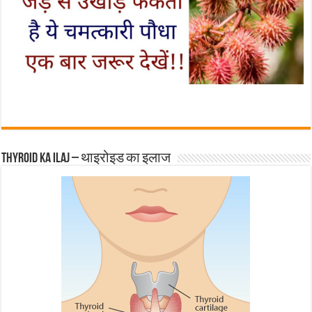
Thyroid ka ilaj – थाइरोइड का इलाज