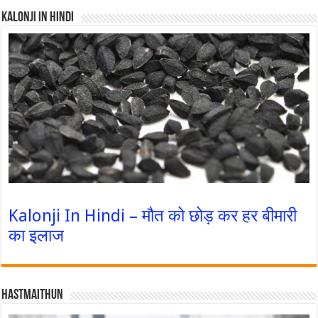
Kalonji In Hindi
Kalonji In Hindi – मौत को छोड़ कर हर बीमारी
का इलाज
Hastmaithun