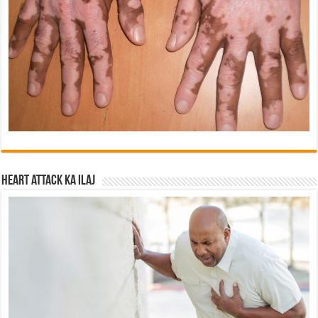
Heart attack ka ilaj