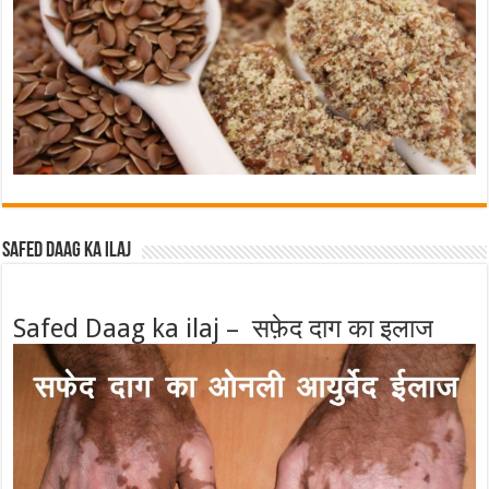
Safed Daag ka ilaj
Safed Daag ka ilaj – सफ़ेद दाग का इलाज