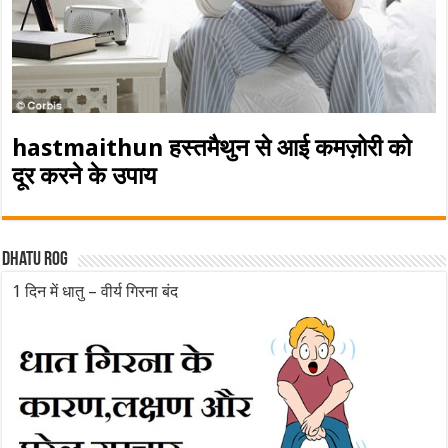
hastmaithun हस्तमैथुन से आई कमज़ोरी को
दूर करने के उपाय
Dhatu rog
1 दिन में धातु – वीर्य गिरना बंद