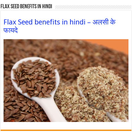
Flax Seed Benefits in hindi
Flax Seed benefits in hindi – अलसी के
फायदे