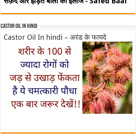
सफ़ेद और झड़ते बालो का इलाज - Safed Baal
Castor Oil In Hindi
Castor Oil In hindi – अरंड के फायदे