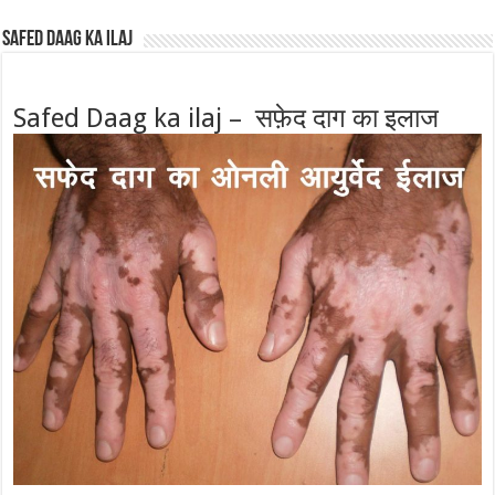
Safed Daag ka ilaj
Safed Daag ka ilaj – सफ़ेद दाग का इलाज