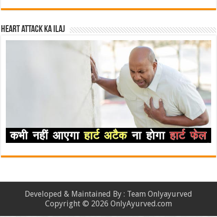
Heart attack ka ilaj
Developed & Maintained By : Team Onlyayurved
Copyright © 2026 OnlyAyurved.com