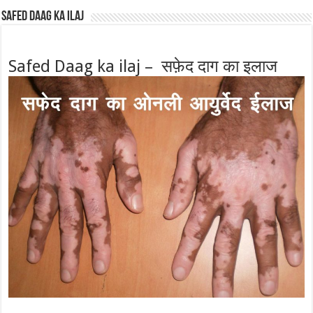
Safed Daag ka ilaj
Safed Daag ka ilaj – सफ़ेद दाग का इलाज