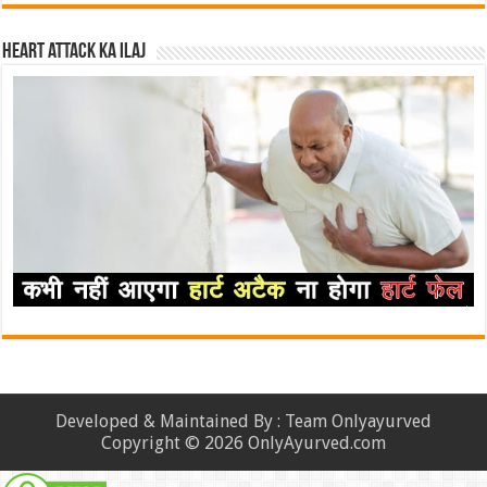
Heart attack ka ilaj
Developed & Maintained By : Team Onlyayurved
Copyright © 2026 OnlyAyurved.com