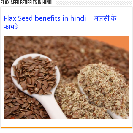
Flax Seed Benefits in hindi
Flax Seed benefits in hindi – अलसी के
फायदे