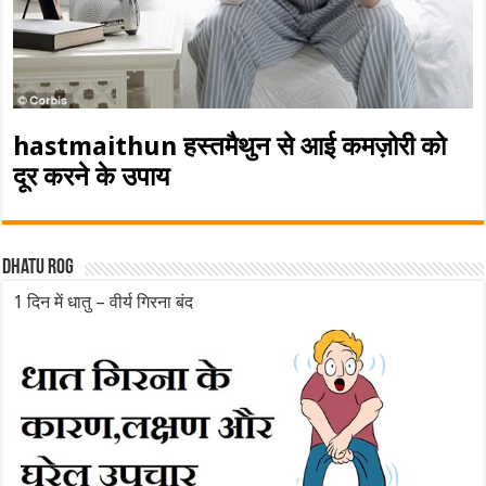
hastmaithun हस्तमैथुन से आई कमज़ोरी को
दूर करने के उपाय
Dhatu rog
1 दिन में धातु – वीर्य गिरना बंद