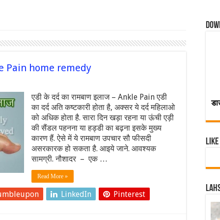
Dow
Ankle Pain home remedy
एडी के दर्द का रामबाण इलाज – Ankle Pain एडी
डा
का दर्द अति कष्टकारी होता है, अक्सर ये दर्द महिलाओ
को अधिक होता है. सारा दिन खड़ा रहना या ऊंची एड़ी
की सैंडल पहनना या हड्डी का बढ़ना इसके मुख्य
कारण हैं. ऐसे में ये रामबाण उपचार सौ फीसदी
Like
असरकारक हो सकता है. आइये जाने. आवश्यक
सामग्री. नौशादर – एक …
Read More »
Lahs
umbleupon
LinkedIn
Pinterest