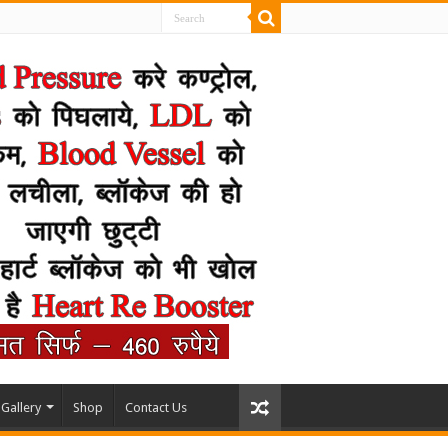
Gallery
Shop
Contact Us