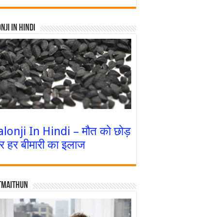
nji In Hindi
alonji In Hindi – मौत को छोड़
र हर बीमारी का इलाज
tmaithun