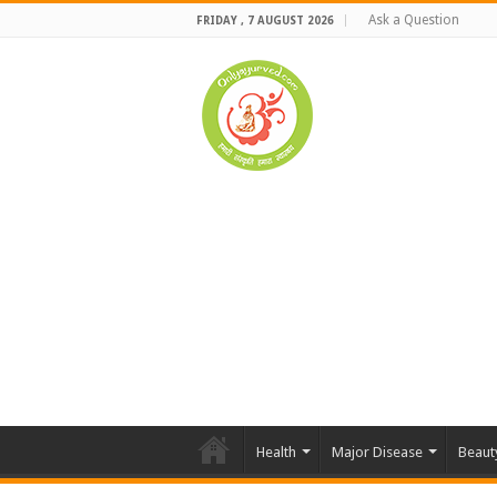
Ask a Question
FRIDAY , 7 AUGUST 2026
Health
Major Disease
Beaut