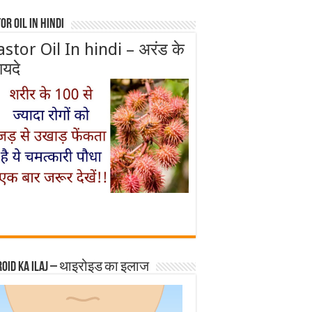
or Oil In Hindi
astor Oil In hindi – अरंड के
ायदे
roid ka ilaj – थाइरोइड का इलाज