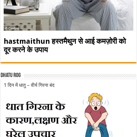
hastmaithun हस्तमैथुन से आई कमज़ोरी को
दूर करने के उपाय
Dhatu rog
1 दिन में धातु – वीर्य गिरना बंद