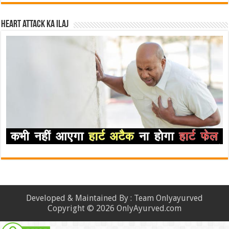
Heart attack ka ilaj
Developed & Maintained By : Team Onlyayurved
Copyright © 2026 OnlyAyurved.com