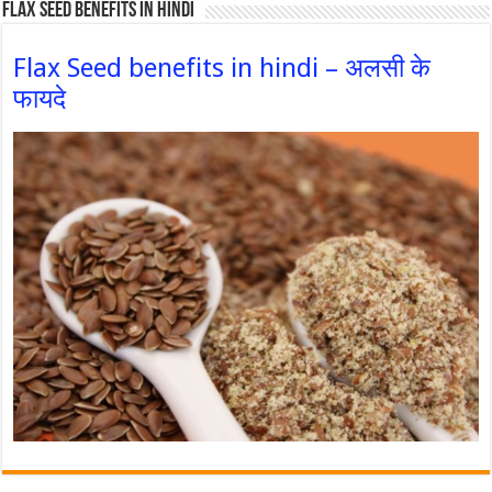
Flax Seed Benefits in hindi
Flax Seed benefits in hindi – अलसी के
फायदे