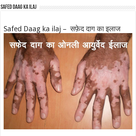
Safed Daag ka ilaj
Safed Daag ka ilaj – सफ़ेद दाग का इलाज