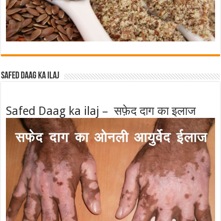
Safed Daag ka ilaj
Safed Daag ka ilaj – सफ़ेद दाग का इलाज