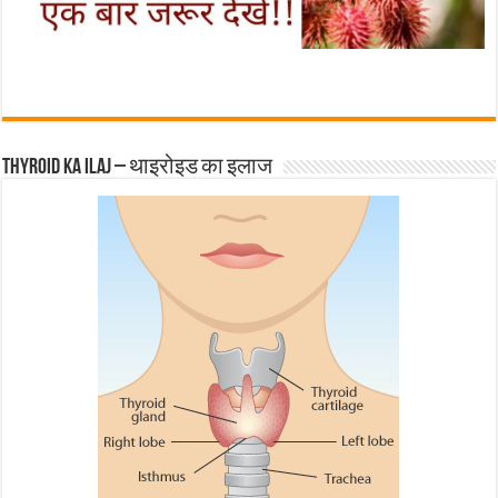
Thyroid ka ilaj – थाइरोइड का इलाज