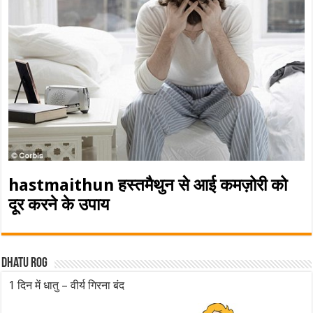
hastmaithun हस्तमैथुन से आई कमज़ोरी को
दूर करने के उपाय
Dhatu rog
1 दिन में धातु – वीर्य गिरना बंद