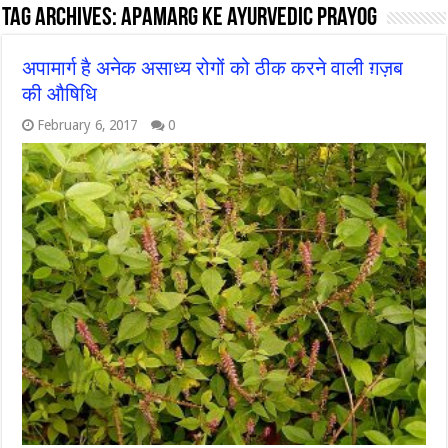
Tag Archives:
Apamarg ke ayurvedic prayog
अपामार्ग है अनेक असाध्य रोगों को ठीक करने वाली ग़ज़ब
की औषिधि
February 6, 2017
0