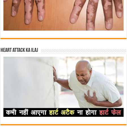
Heart attack ka ilaj