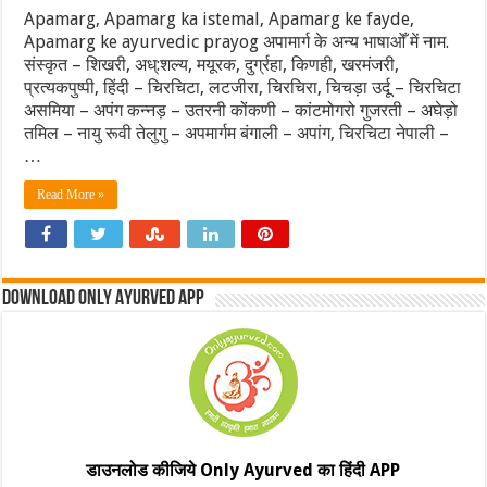
Apamarg, Apamarg ka istemal, Apamarg ke fayde,
Apamarg ke ayurvedic prayog अपामार्ग के अन्य भाषाओँ में नाम.
संस्कृत – शिखरी, अध्:शल्य, मयूरक, दुर्ग्रहा, किणही, खरमंजरी,
प्रत्यकपुष्पी, हिंदी – चिरचिटा, लटजीरा, चिरचिरा, चिचड़ा उर्दू – चिरचिटा
असमिया – अपंग कन्नड़ – उतरनी कोंकणी – कांटमोगरो गुजरती – अघेड़ो
तमिल – नायु रूवी तेलुगु – अपमार्गम बंगाली – अपांग, चिरचिटा नेपाली –
…
Read More »
Download Only Ayurved App
डाउनलोड कीजिये Only Ayurved का हिंदी APP