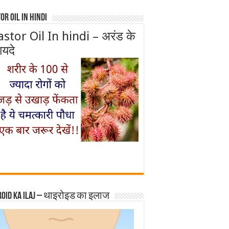
or Oil In Hindi
astor Oil In hindi – अरंड के
ायदे
roid ka ilaj – थाइरोइड का इलाज