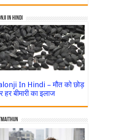
nji In Hindi
alonji In Hindi – मौत को छोड़
र हर बीमारी का इलाज
tmaithun