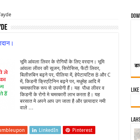
fayde
Dow
yde
वरदान।
भूमि आंवला लिवर के रोगियों के लिए वरदान। भूमि
डा
आंवला लीवर की सूजन, सिरोसिस, फैटी लिवर,
बिलीरुबिन बढ़ने पर, पीलिया में, हेपेटायटिस B और C
में, किडनी क्रिएटिनिन बढ़ने पर, मधुमेह आदि में
चमत्कारिक रूप से उपयोगी हैं। यह पौधा लीवर व
Like
किडनी के रोगो मे चमत्कारी लाभ करता है। यह
बरसात मे अपने आप उग जाता है और छायादार नमी
वाले …
Lahs
umbleupon
LinkedIn
Pinterest