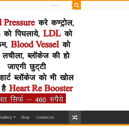
Gallery
Shop
Contact Us