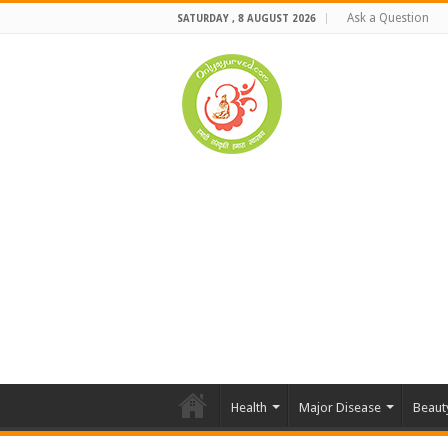
Ask a Question
SATURDAY , 8 AUGUST 2026
Health
Major Disease
Beaut