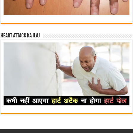
Heart attack ka ilaj