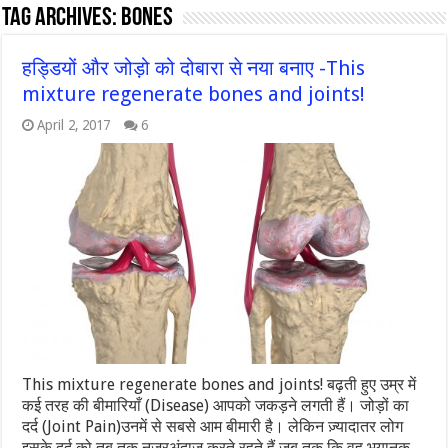
Tag Archives:
bones
हड्डियों और जोड़ो को दोबारा से नया बनाए -This
mixture regenerate bones and joints!
April 2, 2017
6
This mixture regenerate bones and joints! बढ़ती हुए उम्र में
कई तरह की बीमारियाँ (Disease) आपको जकड़ने लगती हैं। जोड़ों का
दर्द (Joint Pain)उनमें से सबसे आम बीमारी है। लेकिन ज़्यादातर लोग
इसके दर्द को तब तक नजरअंदाज करते रहते हैं जब तक कि वह भयानक