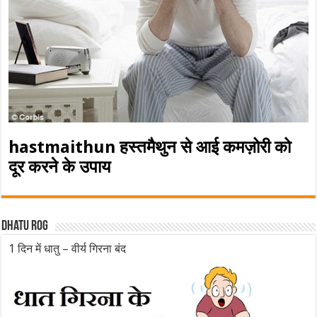
hastmaithun हस्तमैथुन से आई कमज़ोरी को
दूर करने के उपाय
Dhatu rog
1 दिन में धातु – वीर्य गिरना बंद