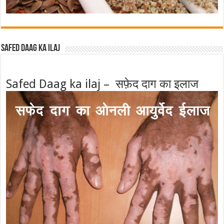
Safed Daag ka ilaj
Safed Daag ka ilaj – सफ़ेद दाग का इलाज