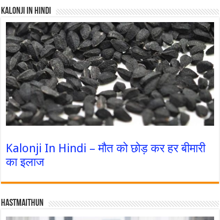
Kalonji In Hindi
Kalonji In Hindi – मौत को छोड़ कर हर बीमारी
का इलाज
Hastmaithun