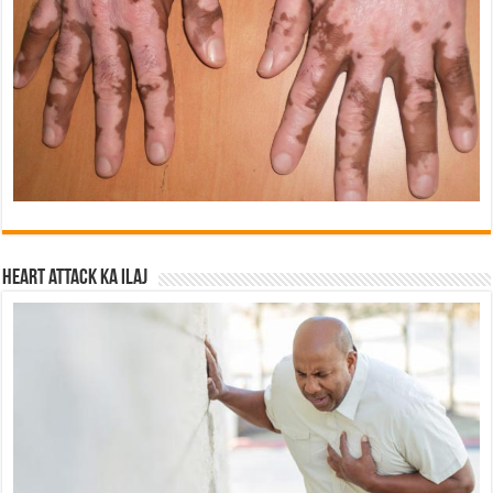
Heart attack ka ilaj