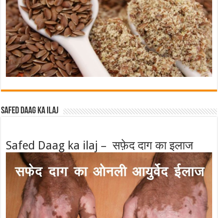
Safed Daag ka ilaj
Safed Daag ka ilaj – सफ़ेद दाग का इलाज