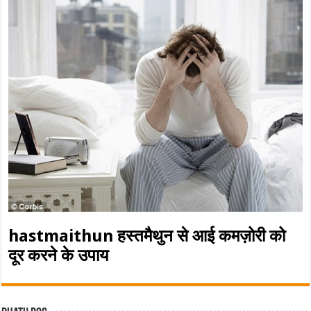
hastmaithun हस्तमैथुन से आई कमज़ोरी को
दूर करने के उपाय