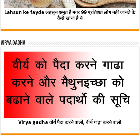
Lahsun ke fayde लहसुन अमृत है मगर 99 प्रतिशत लोग नहीं जानते के
कैसे खाना है ये
Virya Gadha
Virya gadha वीर्य पैदा करने वाली, वीर्य गाढ़ा करने वाली