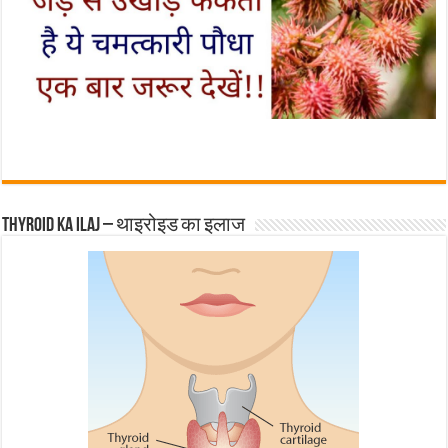
Thyroid ka ilaj – थाइरोइड का इलाज