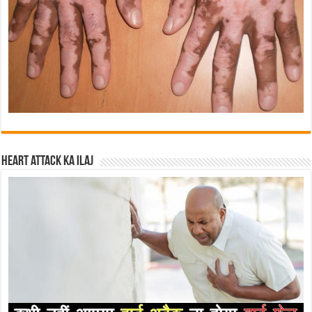
Heart attack ka ilaj