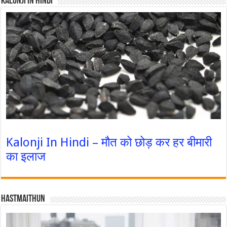
Kalonji In Hindi
Kalonji In Hindi – मौत को छोड़ कर हर बीमारी
का इलाज
Hastmaithun