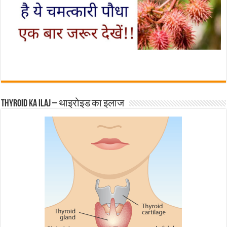
Thyroid ka ilaj – थाइरोइड का इलाज