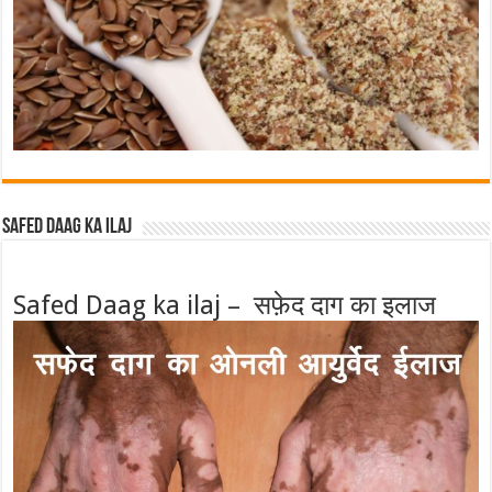
Safed Daag ka ilaj
Safed Daag ka ilaj – सफ़ेद दाग का इलाज