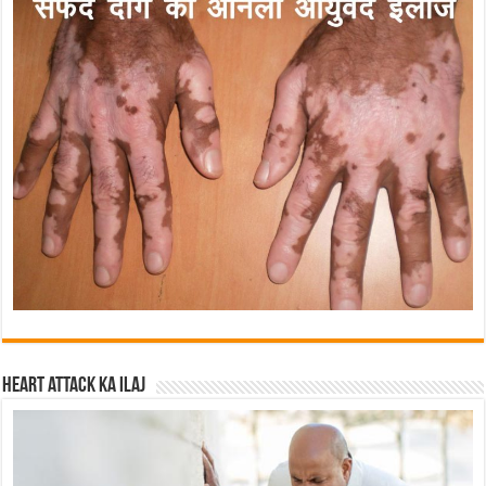
Heart attack ka ilaj