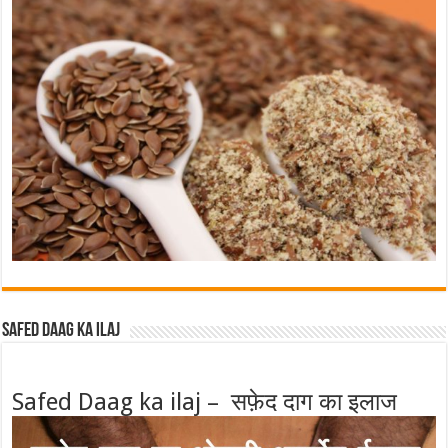
Safed Daag ka ilaj
Safed Daag ka ilaj – सफ़ेद दाग का इलाज