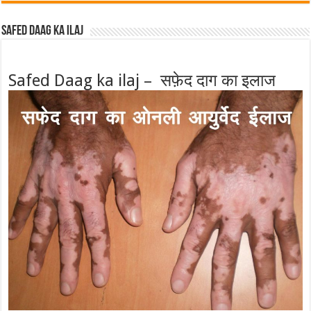
Safed Daag ka ilaj
Safed Daag ka ilaj – सफ़ेद दाग का इलाज