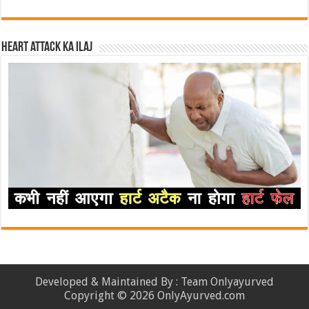
Heart attack ka ilaj
Developed & Maintained By : Team Onlyayurved
Copyright © 2026 OnlyAyurved.com