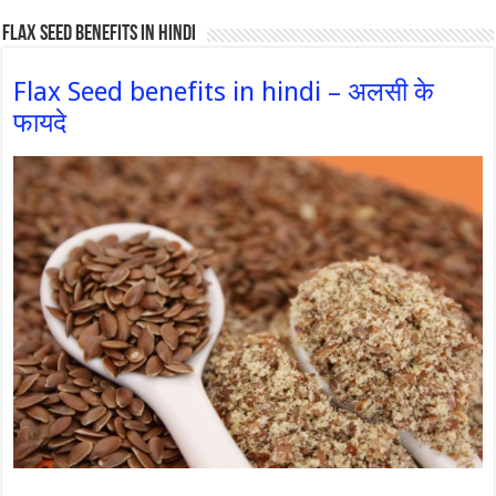
Flax Seed Benefits in hindi
Flax Seed benefits in hindi – अलसी के
फायदे