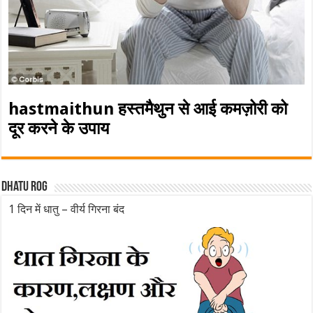
hastmaithun हस्तमैथुन से आई कमज़ोरी को
दूर करने के उपाय
Dhatu rog
1 दिन में धातु – वीर्य गिरना बंद