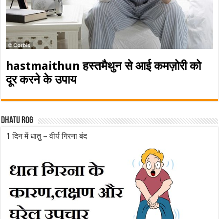
hastmaithun हस्तमैथुन से आई कमज़ोरी को
दूर करने के उपाय
Dhatu rog
1 दिन में धातु – वीर्य गिरना बंद