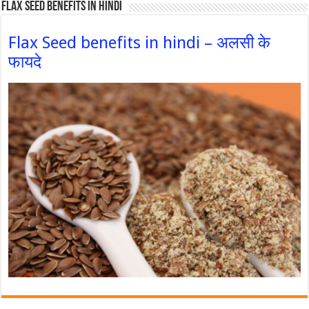
Flax Seed Benefits in hindi
Flax Seed benefits in hindi – अलसी के
फायदे