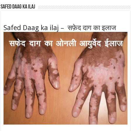
Safed Daag ka ilaj
Safed Daag ka ilaj – सफ़ेद दाग का इलाज