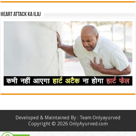
Heart attack ka ilaj
Developed & Maintained By : Team Onlyayurved
Copyright © 2026 OnlyAyurved.com