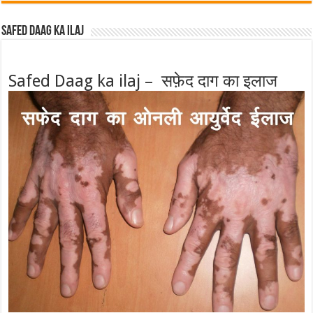
Safed Daag ka ilaj
Safed Daag ka ilaj – सफ़ेद दाग का इलाज