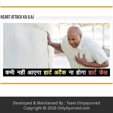
Heart attack ka ilaj
Developed & Maintained By : Team Onlyayurved
Copyright © 2026 OnlyAyurved.com