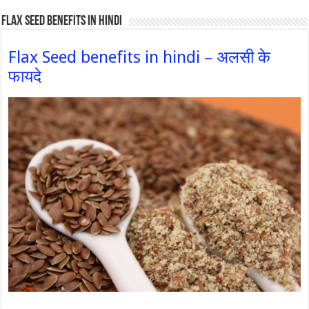
Flax Seed Benefits in hindi
Flax Seed benefits in hindi – अलसी के
फायदे