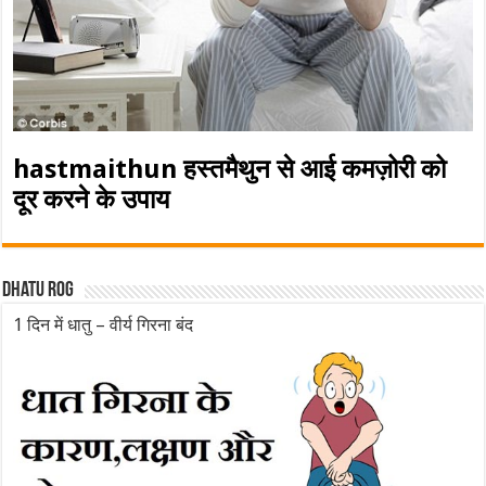
hastmaithun हस्तमैथुन से आई कमज़ोरी को
दूर करने के उपाय
Dhatu rog
1 दिन में धातु – वीर्य गिरना बंद