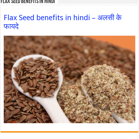
Flax Seed Benefits in hindi
Flax Seed benefits in hindi – अलसी के
फायदे