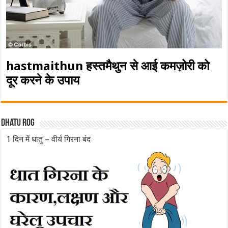
hastmaithun हस्तमैथुन से आई कमज़ोरी को
दूर करने के उपाय
Dhatu rog
1 दिन में धातु – वीर्य गिरना बंद