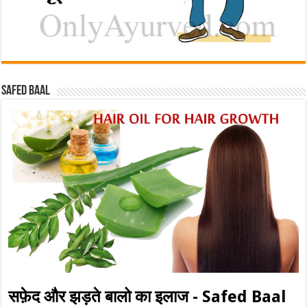
Safed baal
सफ़ेद और झड़ते बालो का इलाज - Safed Baal