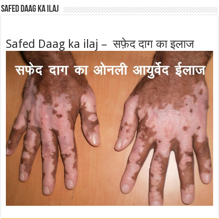
Safed Daag ka ilaj
Safed Daag ka ilaj – सफ़ेद दाग का इलाज