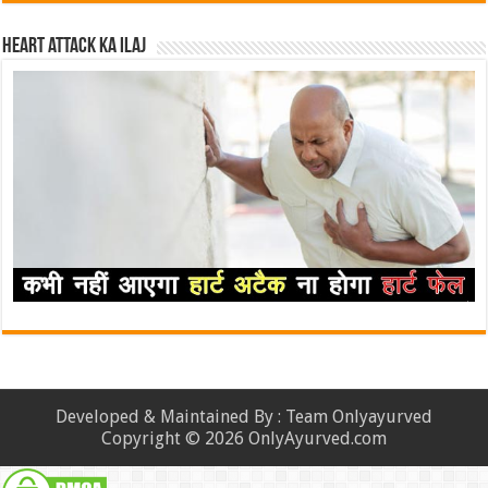
Heart attack ka ilaj
Developed & Maintained By : Team Onlyayurved
Copyright © 2026 OnlyAyurved.com