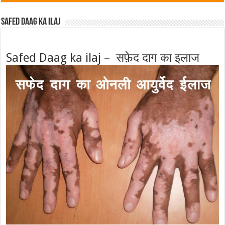
Safed Daag ka ilaj
Safed Daag ka ilaj – सफ़ेद दाग का इलाज