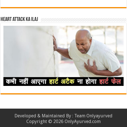
Heart attack ka ilaj
Developed & Maintained By : Team Onlyayurved
Copyright © 2026 OnlyAyurved.com