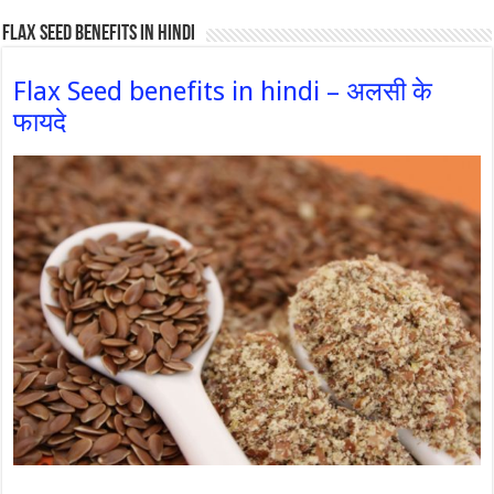
Flax Seed Benefits in hindi
Flax Seed benefits in hindi – अलसी के
फायदे