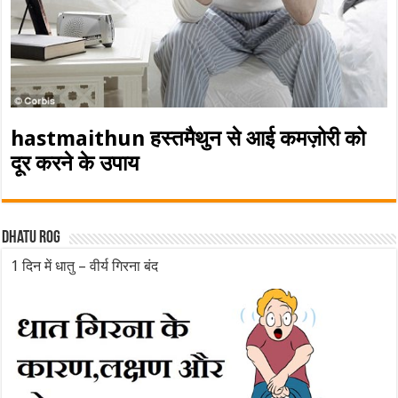
hastmaithun हस्तमैथुन से आई कमज़ोरी को
दूर करने के उपाय
Dhatu rog
1 दिन में धातु – वीर्य गिरना बंद