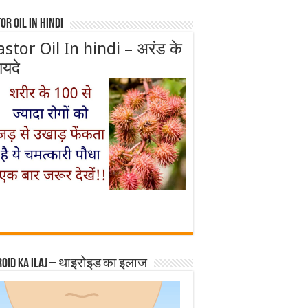
or Oil In Hindi
astor Oil In hindi – अरंड के
ायदे
roid ka ilaj – थाइरोइड का इलाज