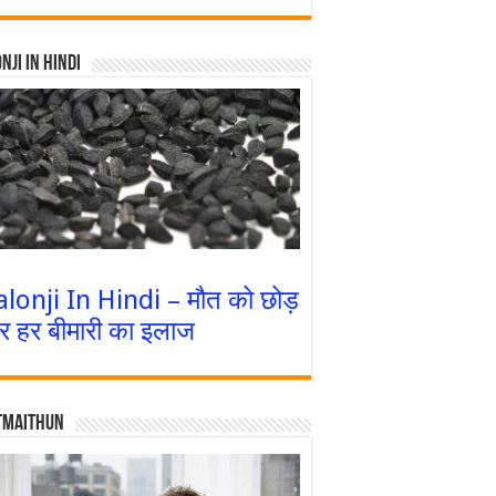
nji In Hindi
alonji In Hindi – मौत को छोड़
र हर बीमारी का इलाज
tmaithun