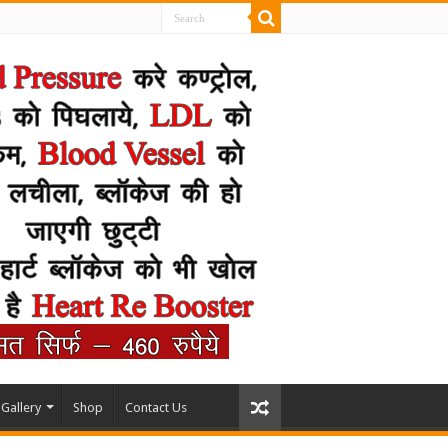
Gallery
Shop
Contact Us