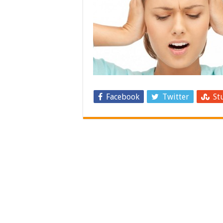
Facebook
Twitter
St