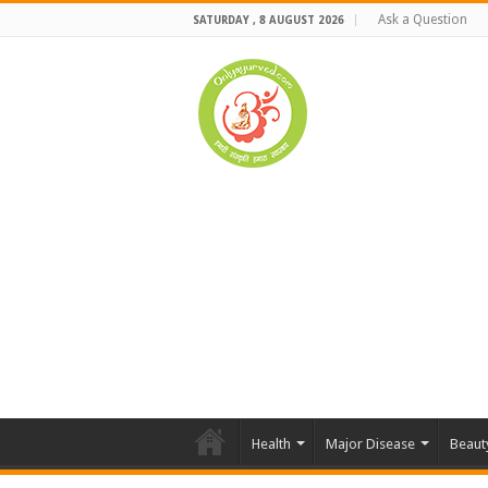
Ask a Question
SATURDAY , 8 AUGUST 2026
Health
Major Disease
Beaut