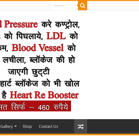
Gallery
Shop
Contact Us