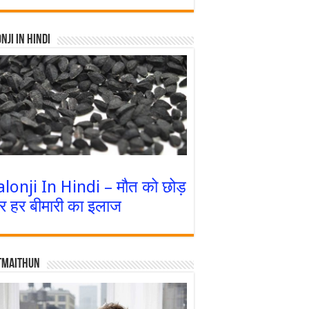
nji In Hindi
alonji In Hindi – मौत को छोड़
र हर बीमारी का इलाज
tmaithun