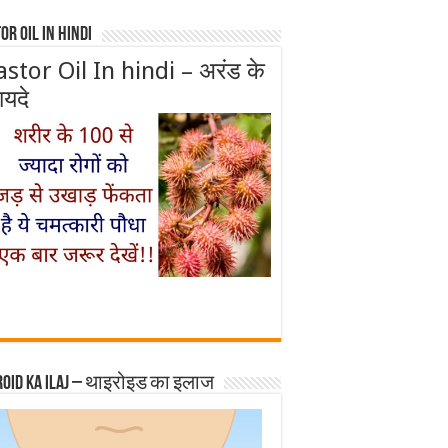
or Oil In Hindi
astor Oil In hindi – अरंड के
ायदे
roid ka ilaj – थाइरोइड का इलाज