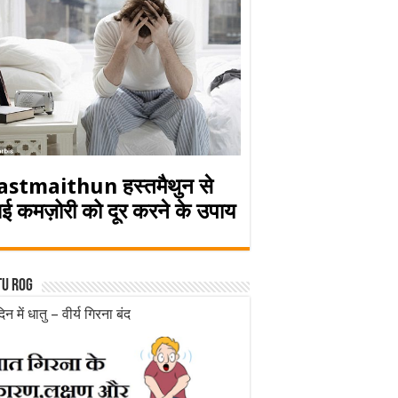
astmaithun हस्तमैथुन से
ई कमज़ोरी को दूर करने के उपाय
tu rog
िन में धातु – वीर्य गिरना बंद