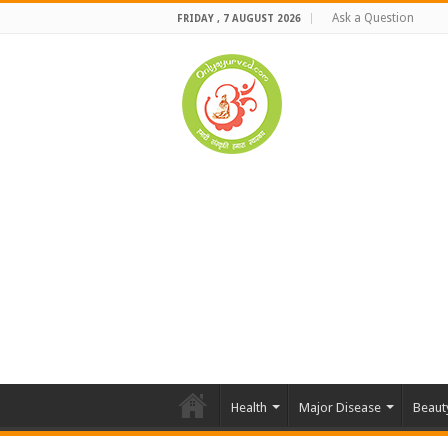
Ask a Question
FRIDAY , 7 AUGUST 2026
Health
Major Disease
Beaut