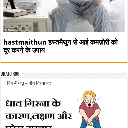
hastmaithun हस्तमैथुन से आई कमज़ोरी को
दूर करने के उपाय
Dhatu rog
1 दिन में धातु – वीर्य गिरना बंद