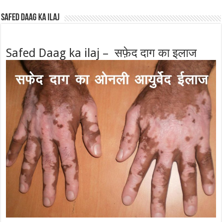
Safed Daag ka ilaj
Safed Daag ka ilaj – सफ़ेद दाग का इलाज