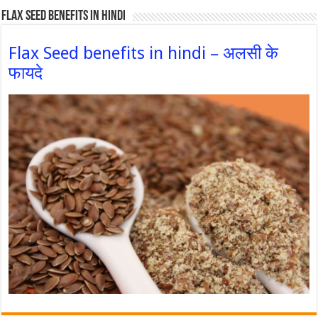
Flax Seed Benefits in hindi
Flax Seed benefits in hindi – अलसी के
फायदे