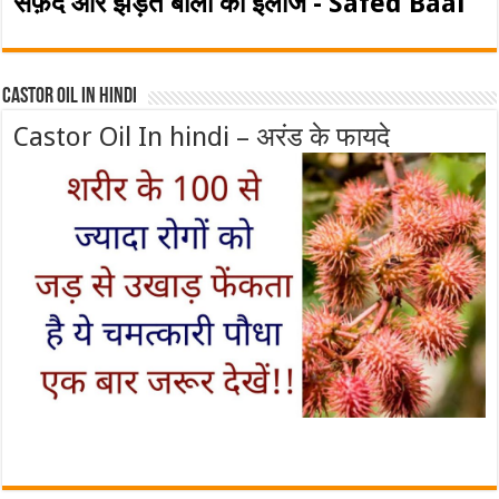
सफ़ेद और झड़ते बालो का इलाज - Safed Baal
Castor Oil In Hindi
Castor Oil In hindi – अरंड के फायदे