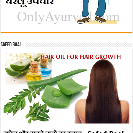
Safed baal