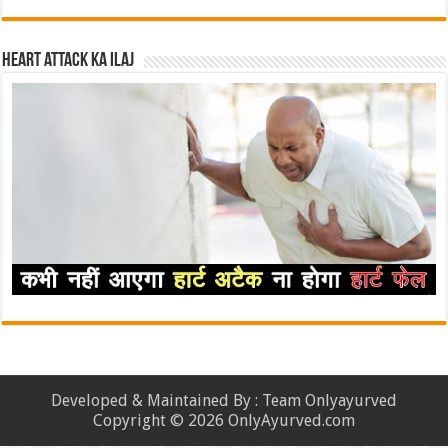
Heart attack ka ilaj
Developed & Maintained By : Team Onlyayurved
Copyright © 2026 OnlyAyurved.com