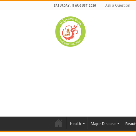
Ask a Question
SATURDAY , 8 AUGUST 2026
Health
Major Disease
Beaut