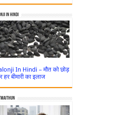
nji In Hindi
alonji In Hindi – मौत को छोड़
र हर बीमारी का इलाज
tmaithun