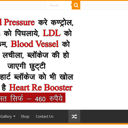
Gallery
Shop
Contact Us