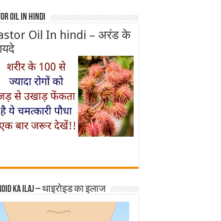
or Oil In Hindi
astor Oil In hindi – अरंड के
ायदे
roid ka ilaj – थाइरोइड का इलाज