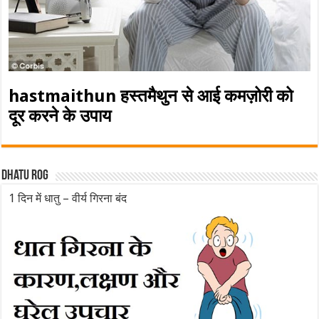
hastmaithun हस्तमैथुन से आई कमज़ोरी को
दूर करने के उपाय
Dhatu rog
1 दिन में धातु – वीर्य गिरना बंद