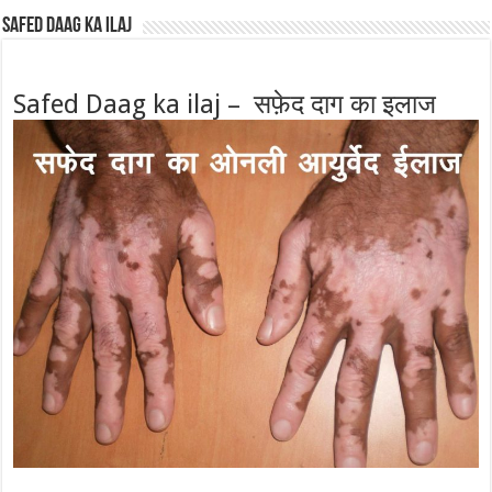
Safed Daag ka ilaj
Safed Daag ka ilaj – सफ़ेद दाग का इलाज