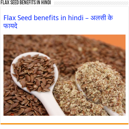
Flax Seed Benefits in hindi
Flax Seed benefits in hindi – अलसी के
फायदे