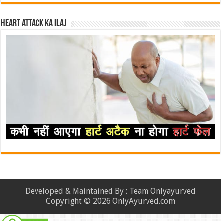
Heart attack ka ilaj
Developed & Maintained By : Team Onlyayurved
Copyright © 2026 OnlyAyurved.com