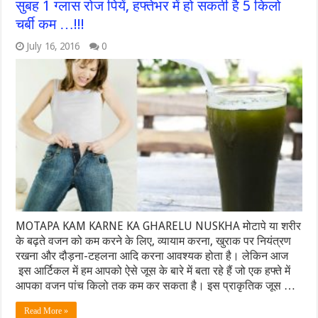
सुबह 1 ग्‍लास रोज पियें, हफ्तेभर में हो सकती है 5 किलो
चर्बी कम …!!!
July 16, 2016
0
MOTAPA KAM KARNE KA GHARELU NUSKHA मोटापे या शरीर
के बढ़ते वजन को कम करने के लिए, व्‍यायाम करना, खुराक पर नियंत्रण
रखना और दौड़ना-टहलना आदि करना आवश्‍यक होता है। लेकिन आज
इस आर्टिकल में हम आपको ऐसे जूस के बारे में बता रहे हैं जो एक हफ्ते में
आपका वजन पांच किलो तक कम कर सकता है। इस प्राकृतिक जूस …
Read More »