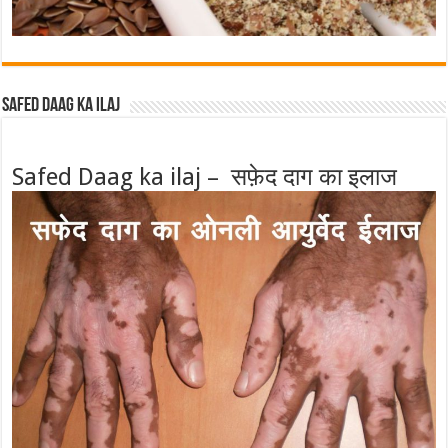
Safed Daag ka ilaj
Safed Daag ka ilaj – सफ़ेद दाग का इलाज