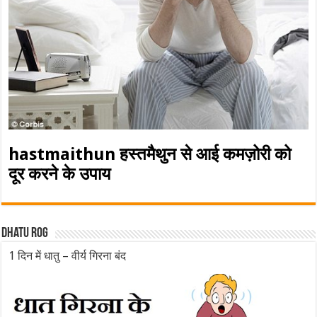
hastmaithun हस्तमैथुन से आई कमज़ोरी को
दूर करने के उपाय
Dhatu rog
1 दिन में धातु – वीर्य गिरना बंद