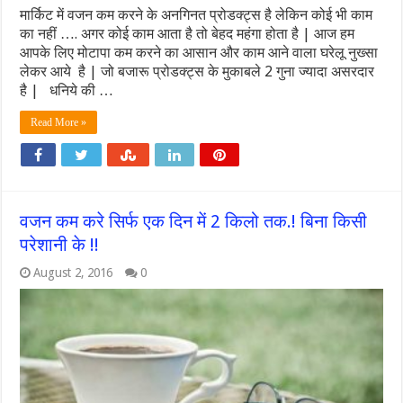
मार्किट में वजन कम करने के अनगिनत प्रोडक्ट्स है लेकिन कोई भी काम
का नहीं …. अगर कोई काम आता है तो बेहद महंगा होता है | आज हम
आपके लिए मोटापा कम करने का आसान और काम आने वाला घरेलू नुख्सा
लेकर आये है | जो बजारू प्रोडक्ट्स के मुकाबले 2 गुना ज्यादा असरदार
है | धनिये की …
Read More »
वजन कम करे सिर्फ एक दिन में 2 किलो तक.! बिना किसी
परेशानी के !!
August 2, 2016
0