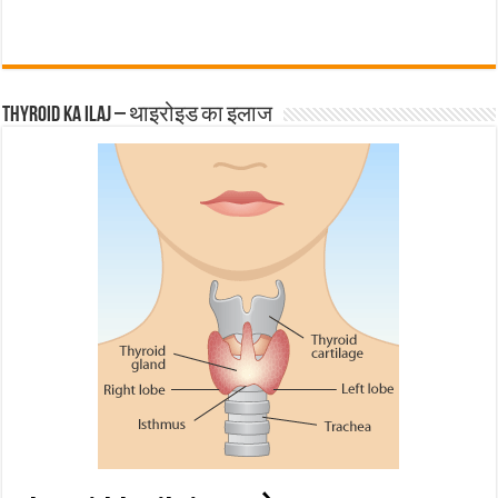
Thyroid ka ilaj – थाइरोइड का इलाज