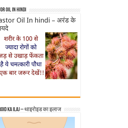
or Oil In Hindi
astor Oil In hindi – अरंड के
ायदे
roid ka ilaj – थाइरोइड का इलाज