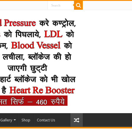
Gallery
Shop
Contact Us