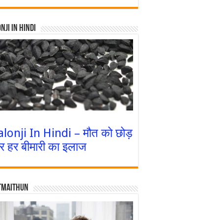
nji In Hindi
alonji In Hindi – मौत को छोड़
र हर बीमारी का इलाज
tmaithun