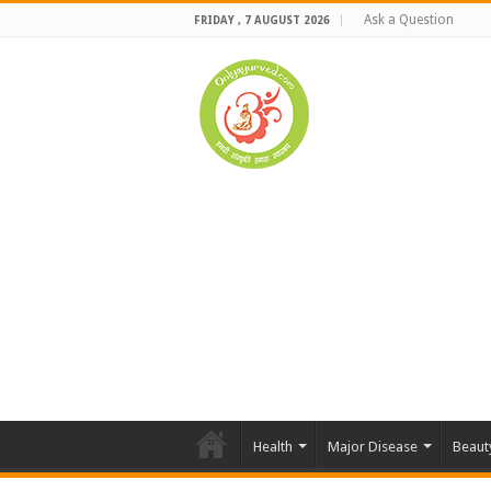
Ask a Question
FRIDAY , 7 AUGUST 2026
Health
Major Disease
Beaut