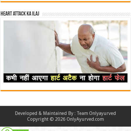
Heart attack ka ilaj
Developed & Maintained By : Team Onlyayurved
Copyright © 2026 OnlyAyurved.com