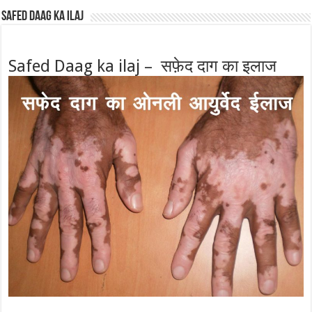
Safed Daag ka ilaj
Safed Daag ka ilaj – सफ़ेद दाग का इलाज