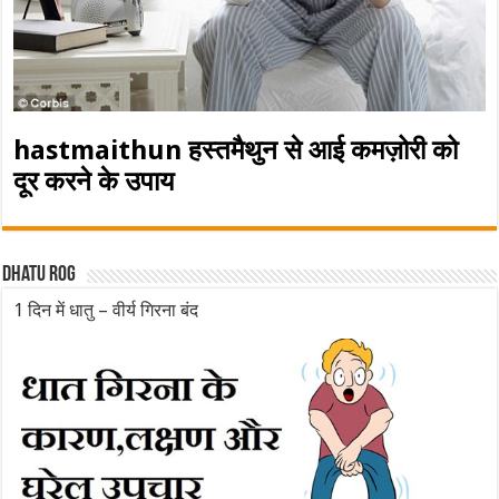
hastmaithun हस्तमैथुन से आई कमज़ोरी को
दूर करने के उपाय
Dhatu rog
1 दिन में धातु – वीर्य गिरना बंद