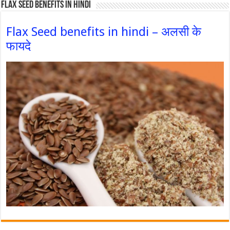
Flax Seed Benefits in hindi
Flax Seed benefits in hindi – अलसी के
फायदे